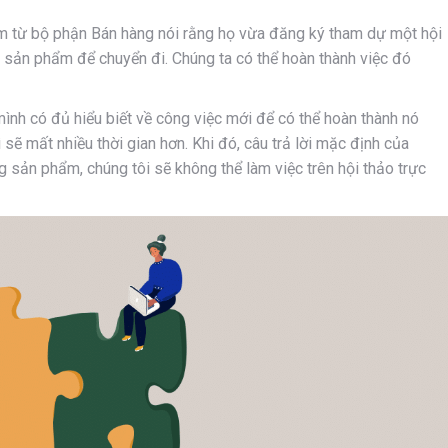
m từ bộ phận Bán hàng nói rằng họ vừa đăng ký tham dự một hội
n sản phẩm để chuyển đi. Chúng ta có thể hoàn thành việc đó
nh có đủ hiểu biết về công việc mới để có thể hoàn thành nó
 sẽ mất nhiều thời gian hơn. Khi đó, câu trả lời mặc định của
 sản phẩm, chúng tôi sẽ không thể làm việc trên hội thảo trực