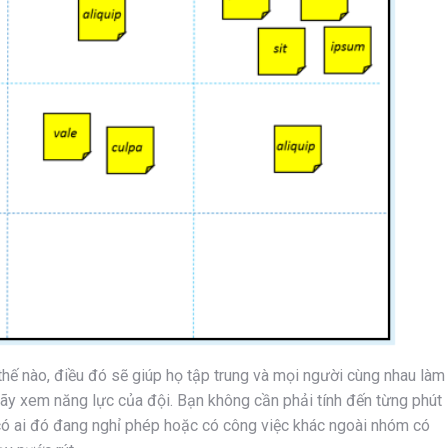
thế nào, điều đó sẽ giúp họ tập trung và mọi người cùng nhau làm
 hãy xem năng lực của đội. Bạn không cần phải tính đến từng phút
 có ai đó đang nghỉ phép hoặc có công việc khác ngoài nhóm có