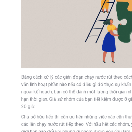
Bằng cách xử lý các gián đoạn chạy nước rút theo các
vẫn linh hoạt phần nào nếu có điều gì đó thực sự khẩ
ngoài kế hoạch, bạn có thể dành một lượng thời gian n
hạn thời gian. Giả sử nhóm của bạn tiết kiệm được 8 g
20 giờ.
Chủ sở hữu tiếp thị cần ưu tiên những việc nào cần thực
các lần chạy nước rút tiếp theo. Với hầu hết các nhóm
giới hạn nào đối với những gì nhóm được yêu cầu làm. 