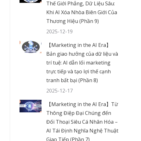
Thế Giới Phẳng, Dữ Liệu Sâu:
Khi AI Xóa Nhòa Biên Giới Của
Thương Hiệu (Phần 9)
2025-12-19
【Marketing in the AI Era】
Bản giao hưởng của dữ liệu và
trí tuệ: AI dẫn lối marketing
trực tiếp và tạo lợi thế cạnh
tranh bất bại (Phần 8)
2025-12-17
【Marketing in the AI Era】Từ
Thông Điệp Đại Chúng đến
Đối Thoại Siêu Cá Nhân Hóa –
AI Tái Định Nghĩa Nghệ Thuật
Giao Tiếp (Phần 7)