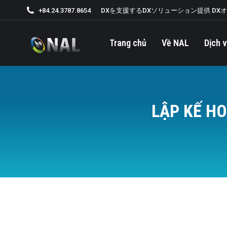
+84.24.3787.8654
DXを支援するDXソリューション提供 DX
Trang chủ
Về NAL
Dịch v
LẬP KẾ H