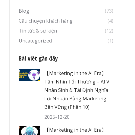
Blog
(73)
Câu chuyện khách hàng
(4)
Tin tức & sự kiện
(12)
Uncategorized
(1)
Bài viết gần đây
【Marketing in the AI Era】
Tầm Nhìn Tối Thượng – AI Vị
Nhân Sinh & Tái Định Nghĩa
Lợi Nhuận Bằng Marketing
Bền Vững (Phần 10)
2025-12-20
【Marketing in the AI Era】