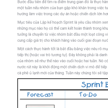
Bước đầu tiên để tìm ra điểm trung gian đó là thực hà
một tuần nếu nhóm của bạn gặp khó khăn trong việc tuâ
hướng làm việc trong các dự án hoặc chiến dịch lớn hơ
Mục tiêu của Lập kế hoạch Sprint là yêu cầu nhóm xem
những mục nào họ có thể cam kết hoàn thành trong khun
tưởng là chuyển từ việc nhóm bắt đầu một loạt công vi
cung cấp giá trị cho khách hàng vào cuối giai đoạn nướ
Một cách thực hành tốt là bắt đầu bằng việc nêu rõ mụ
tiếp thị (hoặc vai trò tương tự). Đây không phải là 
của nhóm sẽ như thế nào vào cuối hoặc hai tuần. Nó có
nước rút này là khởi động một chiến dịch vi mô để tiế
cà phê ủ lạnh mới của tháng. Tuần này chúng tôi sẽ tập 