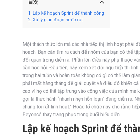
目次
Lập kế hoạch Sprint để thành công
Xử lý gián đoạn nước rút
Một thách thức lớn mà các nhà tiếp thị linh hoạt phải đ
hoạch. Bạn cần tìm ra cách để nhóm của bạn có thể tập
đổi quan trọng diễn ra. Phần lớn điều này phụ thuộc v
cần học hỏi. Đầu tiên, hãy xem xét đội ngũ tiếp thị li
trong hai tuần và hoàn toàn không có gì có thể làm giá
phải mất hàng tháng để giải quyết và điều đó khiến cả 
cao vì họ có thể tập trung vào công việc của mình mà kh
gọi là thực hành “nhanh nhẹn hỗn loạn” đang diễn ra. 
chúng tôi rất linh hoạt.” Hoặc tổ chức này cho rằng tiếp
Beyoncé thay trang phục trong buổi biểu diễn.
Lập kế hoạch Sprint để thà