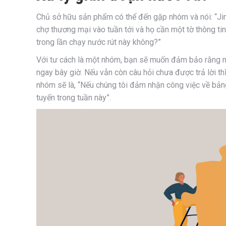
Chủ sở hữu sản phẩm có thể đến gặp nhóm và nói: “Ji
chợ thương mại vào tuần tới và họ cần một tờ thông ti
trong lần chạy nước rút này không?”
Với tư cách là một nhóm, bạn sẽ muốn đảm bảo rằng mì
ngay bây giờ. Nếu vẫn còn câu hỏi chưa được trả lời thì
nhóm sẽ là, “Nếu chúng tôi đảm nhận công việc về bảng
tuyến trong tuần này”.