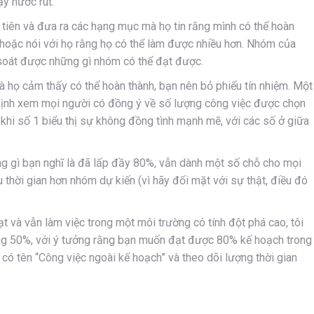
y nước rút.
tiên và đưa ra các hạng mục mà họ tin rằng mình có thể hoàn
hoặc nói với họ rằng họ có thể làm được nhiều hơn. Nhóm của
 soát được những gì nhóm có thể đạt được.
họ cảm thấy có thể hoàn thành, bạn nên bỏ phiếu tín nhiệm. Một
 định xem mọi người có đồng ý về số lượng công việc được chọn
 khi số 1 biểu thị sự không đồng tình mạnh mẽ, với các số ở giữa
ng gì bạn nghĩ là đã lấp đầy 80%, vẫn dành một số chỗ cho mọi
 thời gian hơn nhóm dự kiến (vì hãy đối mặt với sự thật, điều đó
 và vẫn làm việc trong một môi trường có tính đột phá cao, tôi
ng 50%, với ý tưởng rằng bạn muốn đạt được 80% kế hoạch trong
 có tên “Công việc ngoài kế hoạch” và theo dõi lượng thời gian