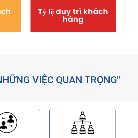
ách
Tỷ lệ duy trì khách
Retention Rate
hàng
NHỮNG VIỆC QUAN TRỌNG"