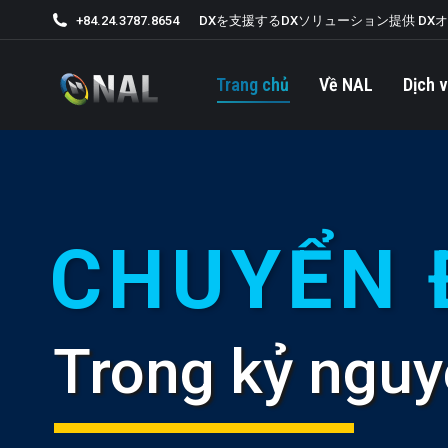
+84.24.3787.8654
DXを支援するDXソリューション提供 DX
Trang chủ
Về NAL
Dịch v
CHUYỂN 
Trong kỷ ngu