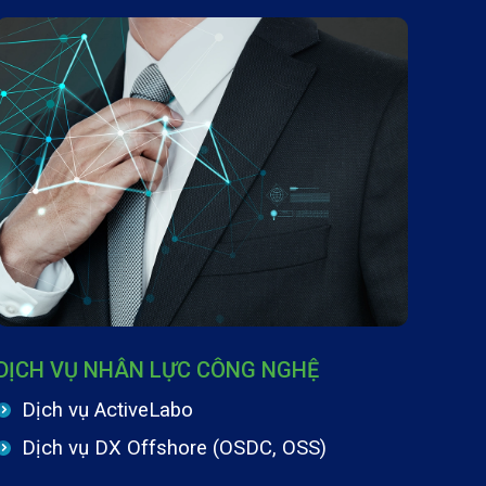
DỊCH VỤ NHÂN LỰC CÔNG NGHỆ
Dịch vụ ActiveLabo
Dịch vụ DX Offshore (OSDC, OSS)