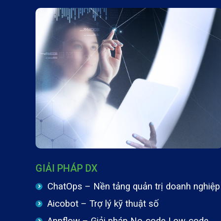
GIẢI PHÁP DX
ChatOps – Nền tảng quản trị doanh nghiệp
Aicobot – Trợ lý kỹ thuật số