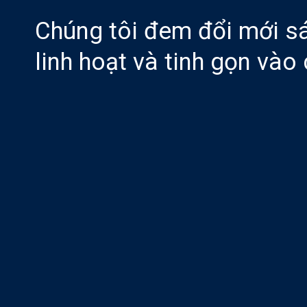
Chúng tôi đem đổi mới sá
linh hoạt và tinh gọn vào