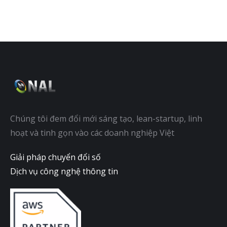
Chúng tôi đem đổi mới sáng tạo, lean-startup, linh
hoạt và tinh gọn vào các doanh nghiệp Việt
Giải pháp chuyển đổi số
Dịch vụ công nghệ thông tin