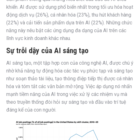
khiển. AI được sử dụng phổ biến nhất trong tối ưu hóa hoạt
động dịch vụ (26%), cá nhân hóa (23%), thu hút khách hàng
(22%) và cải tiến sản phẩm dựa trên AI (22%). Những chức
năng này nêu bật các ứng dụng đa dạng của AI trên các
lĩnh vực kinh doanh khác nhau.
Sự trỗi dậy của AI sáng tạo
AI sáng tạo, một tập hợp con của công nghệ AI, được chú ý
nhờ khả năng tự động hóa các tác vụ phức tạp và sáng tạo
như soạn thảo tài liệu, tạo thông điệp tiếp thị được cá nhân
hóa và tóm tắt các văn bản mở rộng. Việc áp dụng nó nhấn
mạnh tiềm năng của AI trong việc xử lý các nhiệm vụ mà
theo truyền thống đòi hỏi sự sáng tạo và đầu vào trí tuệ
đáng kể của con người.