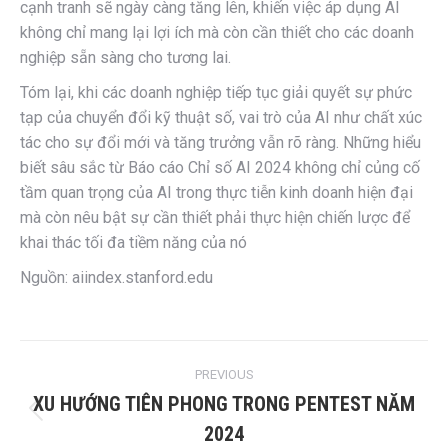
cạnh tranh sẽ ngày càng tăng lên, khiến việc áp dụng AI
không chỉ mang lại lợi ích mà còn cần thiết cho các doanh
nghiệp sẵn sàng cho tương lai.
Tóm lại, khi các doanh nghiệp tiếp tục giải quyết sự phức
tạp của chuyển đổi kỹ thuật số, vai trò của AI như chất xúc
tác cho sự đổi mới và tăng trưởng vẫn rõ ràng. Những hiểu
biết sâu sắc từ Báo cáo Chỉ số AI 2024 không chỉ củng cố
tầm quan trọng của AI trong thực tiễn kinh doanh hiện đại
mà còn nêu bật sự cần thiết phải thực hiện chiến lược để
khai thác tối đa tiềm năng của nó
Nguồn: aiindex.stanford.edu
Post
PREVIOUS
navigation
XU HƯỚNG TIÊN PHONG TRONG PENTEST NĂM
Previous
2024
post: