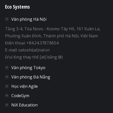
Eco Systems
Văn phòng Hà Nội
Tầng 3-4, Tòa Novo - Kosmo Tây Hồ, 161 Xuân La,
Phường Xuân Đỉnh, Thành phố Hà Nội, Việt Nam
Điện thoại: +84.24.3787.8654
E-mail: satoshi(at)nal.vn
(Vui lòng thay thế [at] bằng @)
Văn phòng Tokyo
Văn phòng Đà Nẵng
Học viện Agile
CodeGym
NiX Education