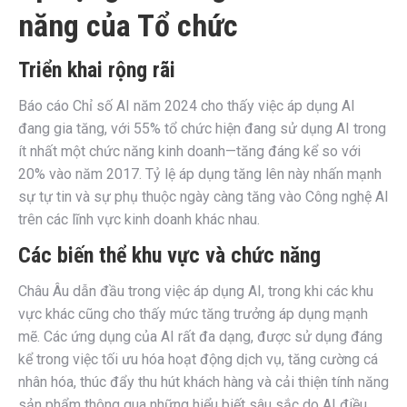
năng của Tổ chức
Triển khai rộng rãi
Báo cáo Chỉ số AI năm 2024 cho thấy việc áp dụng AI
đang gia tăng, với 55% tổ chức hiện đang sử dụng AI trong
ít nhất một chức năng kinh doanh—tăng đáng kể so với
20% vào năm 2017. Tỷ lệ áp dụng tăng lên này nhấn mạnh
sự tự tin và sự phụ thuộc ngày càng tăng vào Công nghệ AI
trên các lĩnh vực kinh doanh khác nhau.
Các biến thể khu vực và chức năng
Châu Âu dẫn đầu trong việc áp dụng AI, trong khi các khu
vực khác cũng cho thấy mức tăng trưởng áp dụng mạnh
mẽ. Các ứng dụng của AI rất đa dạng, được sử dụng đáng
kể trong việc tối ưu hóa hoạt động dịch vụ, tăng cường cá
nhân hóa, thúc đẩy thu hút khách hàng và cải thiện tính năng
sản phẩm thông qua những hiểu biết sâu sắc do AI điều