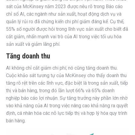
sát của McKinsey năm 2023 được nêu rõ trong Báo cáo
chỉ số AI, các ngành như sản xuất, hoạt động dịch vụ và
quản lý rủi ro đã chứng kiến chi phí giảm đáng kể. Cụ thể,
55% số người được hỏi trong lĩnh vực sản xuất cho biết đã
cắt giảm, nhấn mạnh vai trò của AI trong việc tối ưu hóa
sản xuất và giảm lãng phí.
Tăng doanh thu
AI không chỉ cắt giảm chi phí; nó cũng tăng doanh thu.
Cuộc khảo sát tương tự của McKinsey cho thấy doanh thu
tăng rõ rệt trên các lĩnh vực, đặc biệt là trong sản xuất, tiếp
thị và bán hàng, trong đó lần lượt 66% và 65% doanh
nghiệp báo cáo lợi nhuận. Sự tăng trưởng này phần lớn nhờ
vào khả năng của AI trong việc nâng cao khả năng ra quyết
định, cá nhân hóa các nỗ lực tiếp thị và hợp lý hóa quy trình
bán hàng.