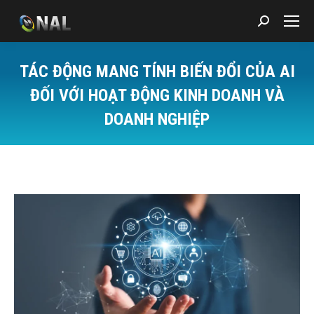
Search:
TÁC ĐỘNG MANG TÍNH BIẾN ĐỔI CỦA AI
ĐỐI VỚI HOẠT ĐỘNG KINH DOANH VÀ
DOANH NGHIỆP
You are here: