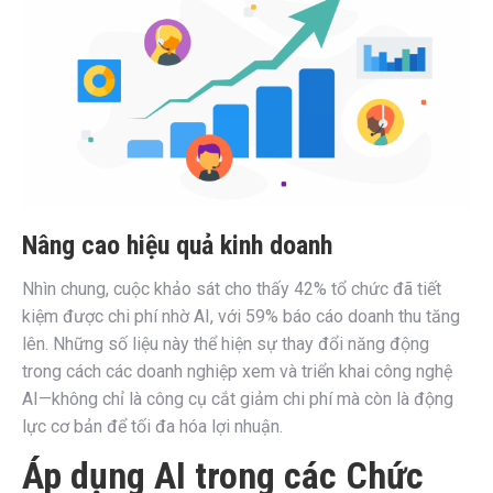
Nâng cao hiệu quả kinh doanh
Nhìn chung, cuộc khảo sát cho thấy 42% tổ chức đã tiết
kiệm được chi phí nhờ AI, với 59% báo cáo doanh thu tăng
lên. Những số liệu này thể hiện sự thay đổi năng động
trong cách các doanh nghiệp xem và triển khai công nghệ
AI—không chỉ là công cụ cắt giảm chi phí mà còn là động
lực cơ bản để tối đa hóa lợi nhuận.
Áp dụng AI trong các Chức