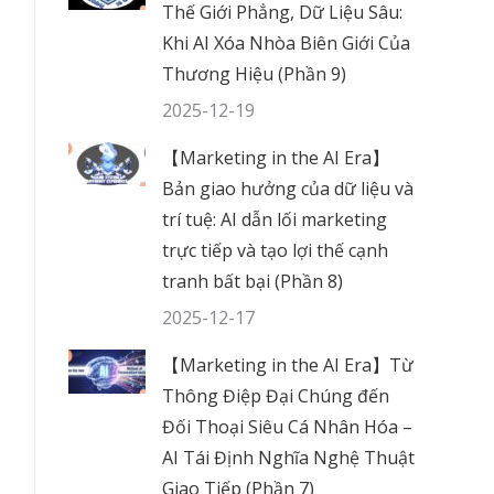
Thế Giới Phẳng, Dữ Liệu Sâu:
Khi AI Xóa Nhòa Biên Giới Của
Thương Hiệu (Phần 9)
2025-12-19
【Marketing in the AI Era】
Bản giao hưởng của dữ liệu và
trí tuệ: AI dẫn lối marketing
trực tiếp và tạo lợi thế cạnh
tranh bất bại (Phần 8)
2025-12-17
【Marketing in the AI Era】Từ
Thông Điệp Đại Chúng đến
Đối Thoại Siêu Cá Nhân Hóa –
AI Tái Định Nghĩa Nghệ Thuật
Giao Tiếp (Phần 7)