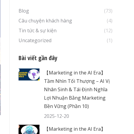
Blog
(73)
Câu chuyện khách hàng
(4)
Tin tức & sự kiện
(12)
Uncategorized
(1)
Bài viết gần đây
【Marketing in the AI Era】
Tầm Nhìn Tối Thượng – AI Vị
Nhân Sinh & Tái Định Nghĩa
Lợi Nhuận Bằng Marketing
Bền Vững (Phần 10)
2025-12-20
【Marketing in the AI Era】