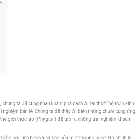
n
 chúng ta đã cùng nhau khám phá cách AI tái thiết “hệ thần kinh
ải nghiệm bán lẻ. Chúng ta đã thấy AI biến những chuỗi cung ứng
thế giới thực-ảo (Phygital) để tạo ra những trải nghiệm khách
 tiếng nói, linh hồn và cá tính của một thương hiệu? Đó chính là