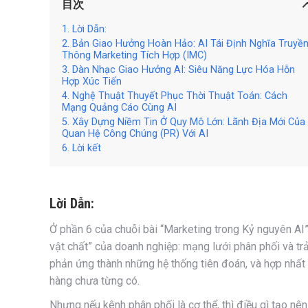
目次
Lời Dẫn:
Bản Giao Hưởng Hoàn Hảo: AI Tái Định Nghĩa Truyề
Thông Marketing Tích Hợp (IMC)
Dàn Nhạc Giao Hưởng AI: Siêu Năng Lực Hóa Hỗn
Hợp Xúc Tiến
Nghệ Thuật Thuyết Phục Thời Thuật Toán: Cách
Mạng Quảng Cáo Cùng AI
Xây Dựng Niềm Tin Ở Quy Mô Lớn: Lãnh Địa Mới Của
Quan Hệ Công Chúng (PR) Với AI
Lời kết
Lời Dẫn:
Ở phần 6 của chuỗi bài “Marketing trong Kỷ nguyên AI”,
vật chất” của doanh nghiệp: mạng lưới phân phối và tr
phản ứng thành những hệ thống tiên đoán, và hợp nhất 
hàng chưa từng có.
Nhưng nếu kênh phân phối là cơ thể, thì điều gì tạo nên