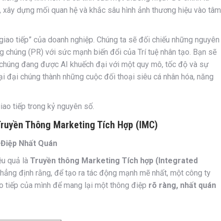
rị, xây dựng mối quan hệ và khắc sâu hình ảnh thương hiệu vào tâm
 giao tiếp” của doanh nghiệp. Chúng ta sẽ đối chiếu những nguyên
ng chúng (PR) với sức mạnh biến đổi của Trí tuệ nhân tạo. Bạn sẽ
i; chúng đang được AI khuếch đại với một quy mô, tốc độ và sự
ại đại chúng thành những cuộc đối thoại siêu cá nhân hóa, năng
iao tiếp trong kỷ nguyên số.
Truyền Thông Marketing Tích Hợp (IMC)
 Điệp Nhất Quán
ệu quả là
Truyền thông Marketing Tích hợp (Integrated
khẳng định rằng, để tạo ra tác động mạnh mẽ nhất, một công ty
iao tiếp của mình để mang lại một thông điệp
rõ ràng, nhất quán