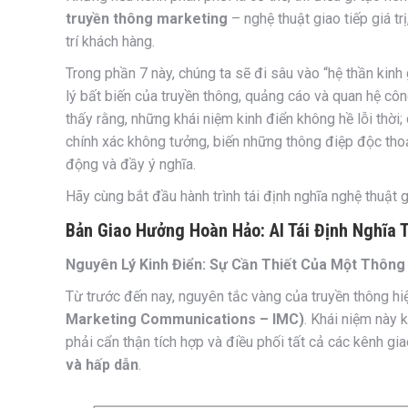
truyền thông marketing
– nghệ thuật giao tiếp giá t
trí khách hàng.
Trong phần 7 này, chúng ta sẽ đi sâu vào “hệ thần kinh
lý bất biến của truyền thông, quảng cáo và quan hệ cô
thấy rằng, những khái niệm kinh điển không hề lỗi thờ
chính xác không tưởng, biến những thông điệp độc tho
động và đầy ý nghĩa.
Hãy cùng bắt đầu hành trình tái định nghĩa nghệ thuật g
Bản Giao Hưởng Hoàn Hảo: AI Tái Định Nghĩa 
Nguyên Lý Kinh Điển: Sự Cần Thiết Của Một Thông
Từ trước đến nay, nguyên tắc vàng của truyền thông hi
Marketing Communications – IMC)
. Khái niệm này 
phải cẩn thận tích hợp và điều phối tất cả các kênh g
và hấp dẫn
.