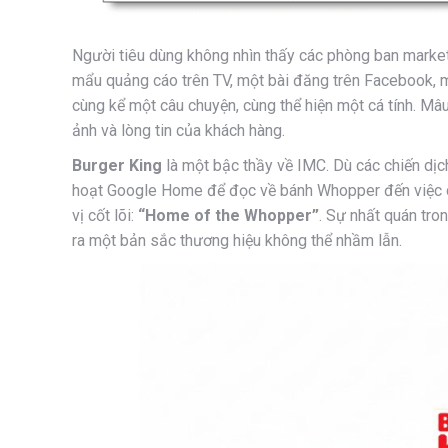
Người tiêu dùng không nhìn thấy các phòng ban marketi
mẩu quảng cáo trên TV, một bài đăng trên Facebook, mộ
cùng kể một câu chuyện, cùng thể hiện một cá tính. Mâu
ảnh và lòng tin của khách hàng.
Burger King
là một bậc thầy về IMC. Dù các chiến dịch
hoạt Google Home để đọc về bánh Whopper đến việc ch
vị cốt lõi:
“Home of the Whopper”
. Sự nhất quán tro
ra một bản sắc thương hiệu không thể nhầm lẫn.