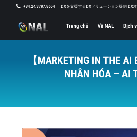
+84.24.3787.8654
DXを支援するDXソリューション提供 DX
Trang chủ
Về NAL
Dịch v
【MARKETING IN THE AI 
NHÂN HÓA – AI 