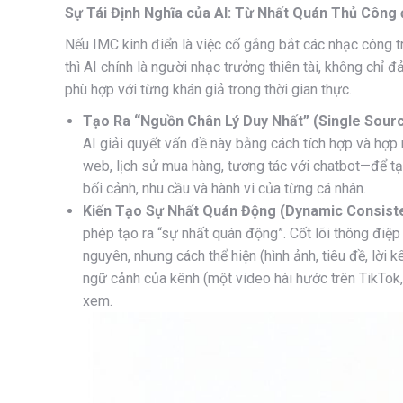
Sự Tái Định Nghĩa của AI: Từ Nhất Quán Thủ Công
Nếu IMC kinh điển là việc cố gắng bắt các nhạc công t
thì AI chính là người nhạc trưởng thiên tài, không chỉ
phù hợp với từng khán giả trong thời gian thực.
Tạo Ra “Nguồn Chân Lý Duy Nhất” (Single Sourc
AI giải quyết vấn đề này bằng cách tích hợp và hợ
web, lịch sử mua hàng, tương tác với chatbot—để t
bối cảnh, nhu cầu và hành vi của từng cá nhân.
Kiến Tạo Sự Nhất Quán Động (Dynamic Consist
phép tạo ra “sự nhất quán động”. Cốt lõi thông điệp
nguyên, nhưng cách thể hiện (hình ảnh, tiêu đề, lời
ngữ cảnh của kênh (một video hài hước trên TikTok,
xem.