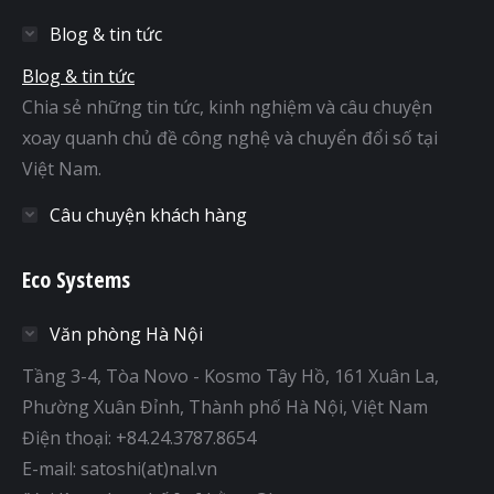
Blog & tin tức
Blog & tin tức
Chia sẻ những tin tức, kinh nghiệm và câu chuyện
xoay quanh chủ đề công nghệ và chuyển đổi số tại
Việt Nam.
Câu chuyện khách hàng
Eco Systems
Văn phòng Hà Nội
Tầng 3-4, Tòa Novo - Kosmo Tây Hồ, 161 Xuân La,
Phường Xuân Đỉnh, Thành phố Hà Nội, Việt Nam
Điện thoại: +84.24.3787.8654
E-mail: satoshi(at)nal.vn