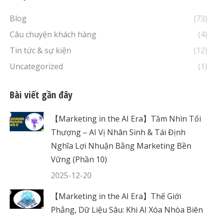
Blog
(73)
Câu chuyện khách hàng
(4)
Tin tức & sự kiện
(12)
Uncategorized
(1)
Bài viết gần đây
【Marketing in the AI Era】Tầm Nhìn Tối
Thượng – AI Vị Nhân Sinh & Tái Định
Nghĩa Lợi Nhuận Bằng Marketing Bền
Vững (Phần 10)
2025-12-20
【Marketing in the AI Era】Thế Giới
Phẳng, Dữ Liệu Sâu: Khi AI Xóa Nhòa Biên