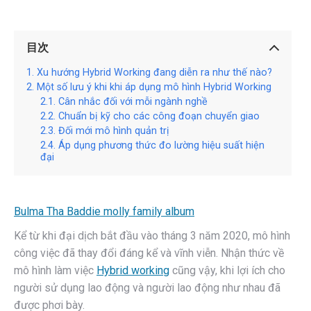
目次
Xu hướng Hybrid Working đang diễn ra như thế nào?
Một số lưu ý khi khi áp dụng mô hình Hybrid Working
Cân nhắc đối với mỗi ngành nghề
Chuẩn bị kỹ cho các công đoạn chuyển giao
Đối mới mô hình quản trị
Áp dụng phương thức đo lường hiệu suất hiện
đại
Bulma Tha Baddie molly family album
Kể từ khi đại dịch bắt đầu vào tháng 3 năm 2020, mô hình
công việc đã thay đổi đáng kể và vĩnh viễn. Nhận thức về
mô hình làm việc
Hybrid working
cũng vậy, khi lợi ích cho
người sử dụng lao động và người lao động như nhau đã
được phơi bày.