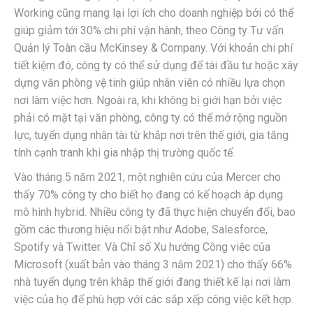
Working cũng mang lại lợi ích cho doanh nghiệp bởi có thể
giúp giảm tới 30% chi phí vận hành, theo Công ty Tư vấn
Quản lý Toàn cầu McKinsey & Company. Với khoản chi phí
tiết kiệm đó, công ty có thể sử dụng để tái đầu tư hoặc xây
dựng văn phòng vệ tinh giúp nhân viên có nhiều lựa chọn
nơi làm việc hơn. Ngoài ra, khi không bị giới hạn bởi việc
phải có mặt tại văn phòng, công ty có thể mở rộng nguồn
lực, tuyển dụng nhân tài từ khắp nơi trên thế giới, gia tăng
tính cạnh tranh khi gia nhập thị trường quốc tế.
Vào tháng 5 năm 2021, một nghiên cứu của Mercer cho
thấy 70% công ty cho biết họ đang có kế hoạch áp dụng
mô hình hybrid. Nhiều công ty đã thực hiện chuyển đổi, bao
gồm các thương hiệu nổi bật như Adobe, Salesforce,
Spotify và Twitter. Và Chỉ số Xu hướng Công việc của
Microsoft (xuất bản vào tháng 3 năm 2021) cho thấy 66%
nhà tuyển dụng trên khắp thế giới đang thiết kế lại nơi làm
việc của họ để phù hợp với các sắp xếp công việc kết hợp.