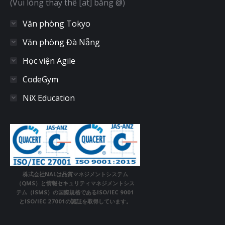
(Vui lòng thay thế [at] bằng @)
Văn phòng Tokyo
Văn phòng Đà Nẵng
Học viện Agile
CodeGym
NiX Education
株式会社NALは品質マネジメントシステム
（QMS）と情報セキュリティマネジメントシス
テム（ISMS）の国際規格であるISO/IEC 9001
とISO/IEC 27001の認証を取得しています。