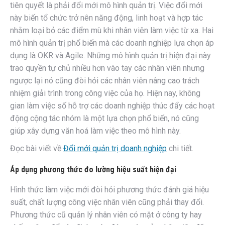
tiên quyết là phải đổi mới mô hình quản trị. Việc đổi mới
này biến tổ chức trở nên năng động, linh hoạt và hợp tác
nhằm loại bỏ các điểm mù khi nhân viên làm việc từ xa. Hai
mô hình quản trị phổ biến mà các doanh nghiệp lựa chọn áp
dụng là OKR và Agile. Những mô hình quản trị hiện đại này
trao quyền tự chủ nhiều hơn vào tay các nhân viên nhưng
ngược lại nó cũng đòi hỏi các nhân viên nâng cao trách
nhiệm giải trình trong công việc của họ. Hiện nay, không
gian làm việc số hỗ trợ các doanh nghiệp thúc đẩy các hoạt
động cộng tác nhóm là một lựa chọn phổ biến, nó cũng
giúp xây dựng văn hoá làm việc theo mô hình này.
Đọc bài viết về
Đổi mới quản trị doanh nghiệp
chi tiết.
Áp dụng phương thức đo lường hiệu suất hiện đại
Hình thức làm việc mới đòi hỏi phương thức đánh giá hiệu
suất, chất lượng công việc nhân viên cũng phải thay đổi.
Phương thức cũ quản lý nhân viên có mặt ở công ty hay