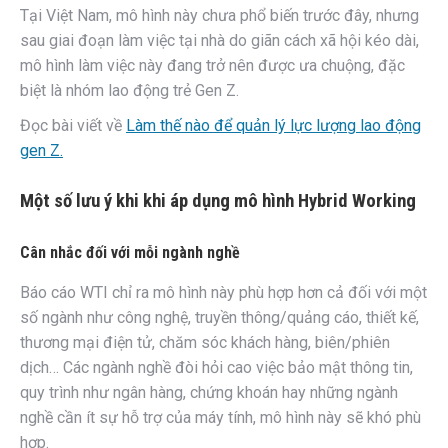
Tại Việt Nam, mô hình này chưa phổ biến trước đây, nhưng
sau giai đoạn làm việc tại nhà do giãn cách xã hội kéo dài,
mô hình làm việc này đang trở nên được ưa chuộng, đặc
biệt là nhóm lao động trẻ Gen Z.
Đọc bài viết về
Làm thế nào để quản lý lực lượng lao động
gen Z.
Một số lưu ý khi khi áp dụng mô hình Hybrid Working
Cân nhắc đối với mỗi ngành nghề
Báo cáo WTI chỉ ra mô hình này phù hợp hơn cả đối với một
số ngành như công nghệ, truyền thông/quảng cáo, thiết kế,
thương mại điện tử, chăm sóc khách hàng, biên/phiên
dịch… Các ngành nghề đòi hỏi cao việc bảo mật thông tin,
quy trình như ngân hàng, chứng khoán hay những ngành
nghề cần ít sự hỗ trợ của máy tính, mô hình này sẽ khó phù
hợp.