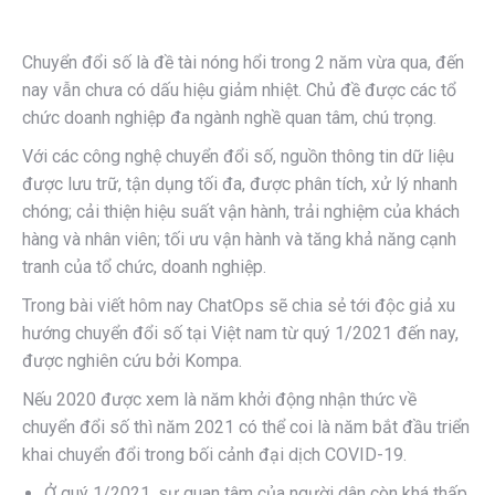
Chuyển đổi số là đề tài nóng hổi trong 2 năm vừa qua, đến
nay vẫn chưa có dấu hiệu giảm nhiệt. Chủ đề được các tổ
chức doanh nghiệp đa ngành nghề quan tâm, chú trọng.
Với các công nghệ chuyển đổi số, nguồn thông tin dữ liệu
được lưu trữ, tận dụng tối đa, được phân tích, xử lý nhanh
chóng; cải thiện hiệu suất vận hành, trải nghiệm của khách
hàng và nhân viên; tối ưu vận hành và tăng khả năng cạnh
tranh của tổ chức, doanh nghiệp.
Trong bài viết hôm nay ChatOps sẽ chia sẻ tới độc giả xu
hướng chuyển đổi số tại Việt nam từ quý 1/2021 đến nay,
được nghiên cứu bởi Kompa.
Nếu 2020 được xem là năm khởi động nhận thức về
chuyển đổi số thì năm 2021 có thể coi là năm bắt đầu triển
khai chuyển đổi trong bối cảnh đại dịch COVID-19.
Ở quý 1/2021, sự quan tâm của người dân còn khá thấp