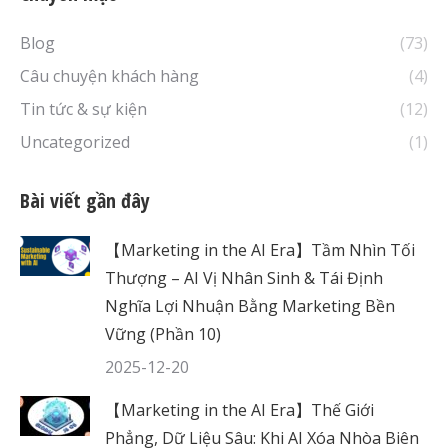
Blog
(73)
Câu chuyện khách hàng
(4)
Tin tức & sự kiện
(12)
Uncategorized
(1)
Bài viết gần đây
【Marketing in the AI Era】Tầm Nhìn Tối
Thượng – AI Vị Nhân Sinh & Tái Định
Nghĩa Lợi Nhuận Bằng Marketing Bền
Vững (Phần 10)
2025-12-20
【Marketing in the AI Era】Thế Giới
Phẳng, Dữ Liệu Sâu: Khi AI Xóa Nhòa Biên