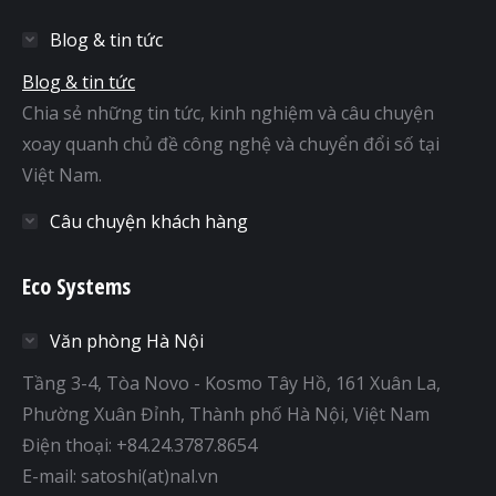
Blog & tin tức
Blog & tin tức
Chia sẻ những tin tức, kinh nghiệm và câu chuyện
xoay quanh chủ đề công nghệ và chuyển đổi số tại
Việt Nam.
Câu chuyện khách hàng
Eco Systems
Văn phòng Hà Nội
Tầng 3-4, Tòa Novo - Kosmo Tây Hồ, 161 Xuân La,
Phường Xuân Đỉnh, Thành phố Hà Nội, Việt Nam
Điện thoại: +84.24.3787.8654
E-mail: satoshi(at)nal.vn