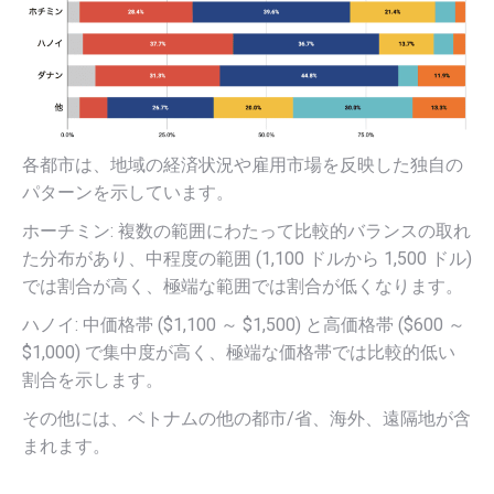
各都市は、地域の経済状況や雇用市場を反映した独自の
パターンを示しています。
ホーチミン: 複数の範囲にわたって比較的バランスの取れ
た分布があり、中程度の範囲 (1,100 ドルから 1,500 ドル)
では割合が高く、極端な範囲では割合が低くなります。
ハノイ: 中価格帯 ($1,100 ～ $1,500) と高価格帯 ($600 ～
$1,000) で集中度が高く、極端な価格帯では比較的低い
割合を示します。
その他には、ベトナムの他の都市/省、海外、遠隔地が含
まれます。