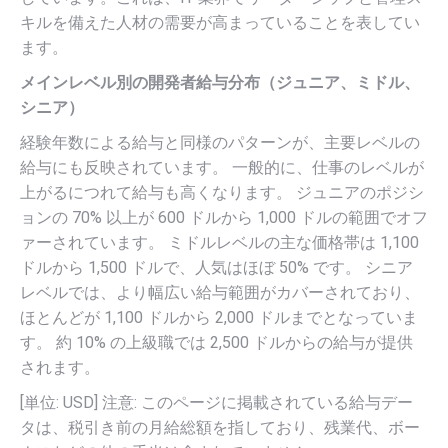
キルを備えた人材の需要が高まっていることを表してい
ます。
メインレベル別の開発者給与分布（ジュニア、ミドル、
シニア）
経験年数による給与と同様のパターンが、主要レベルの
給与にも反映されています。 一般的に、仕事のレベルが
上がるにつれて給与も高くなります。 ジュニアのポジシ
ョンの 70% 以上が 600 ドルから 1,000 ドルの範囲でオフ
ァーされています。 ミドルレベルの主な価格帯は 1,100
ドルから 1,500 ドルで、人気はほぼ 50% です。 シニア
レベルでは、より幅広い給与範囲がカバーされており、
ほとんどが 1,100 ドルから 2,000 ドルまでとなっていま
す。 約 10% の上級職では 2,500 ドルからの給与が提供
されます。
[単位: USD] 注意: このページに掲載されている給与デー
タは、税引き前の月給総額を指しており、残業代、ボー