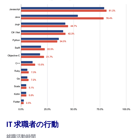
IT 求職者の行動
就職活動時間