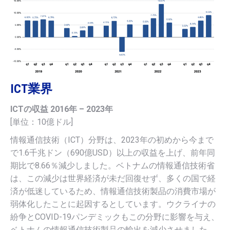
ICT業界
ICTの収益 2016年 – 2023年
[単位：10億ドル]
情報通信技術（ICT）分野は、2023年の初めから今まで
で1.6千兆ドン（690億USD）以上の収益を上げ、前年同
期比で8.66％減少しました。ベトナムの情報通信技術省
は、この減少は世界経済が未だ回復せず、多くの国で経
済が低迷しているため、情報通信技術製品の消費市場が
弱体化したことに起因するとしています。ウクライナの
紛争とCOVID-19パンデミックもこの分野に影響を与え、
ベトナムの情報通信技術製品の輸出を減少させました。