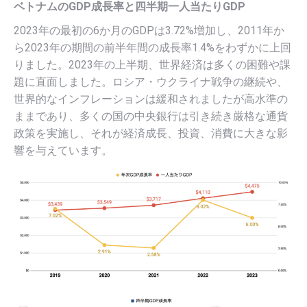
ベトナムのGDP成長率と四半期一人当たりGDP
2023年の最初の6か月のGDPは3.72%増加し、2011年か
ら2023年の期間の前半年間の成長率1.4%をわずかに上回
りました。2023年の上半期、世界経済は多くの困難や課
題に直面しました。ロシア・ウクライナ戦争の継続や、
世界的なインフレーションは緩和されましたが高水準の
ままであり、多くの国の中央銀行は引き続き厳格な通貨
政策を実施し、それが経済成長、投資、消費に大きな影
響を与えています。