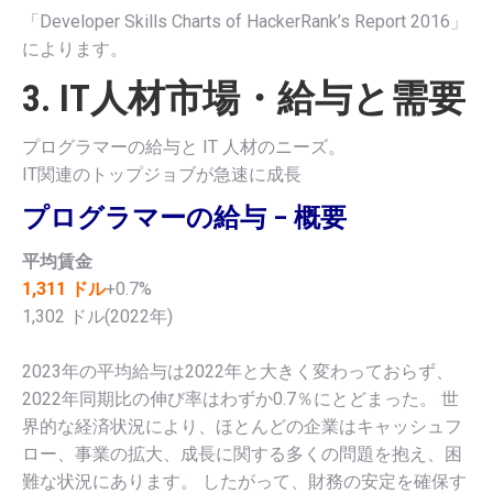
「Developer Skills Charts of HackerRank’s Report 2016」
によります。
3. IT人材市場・給与と需要
プログラマーの給与と IT 人材のニーズ。
IT関連のトップジョブが急速に成長
プログラマーの給与 – 概要
平均賃金
1,311 ドル
+0.7%
1,302 ドル(2022年)
2023年の平均給与は2022年と大きく変わっておらず、
2022年同期比の伸び率はわずか0.7％にとどまった。 世
界的な経済状況により、ほとんどの企業はキャッシュフ
ロー、事業の拡大、成長に関する多くの問題を抱え、困
難な状況にあります。 したがって、財務の安定を確保す