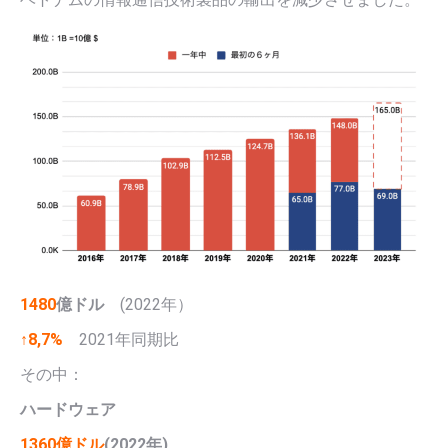
1480
億ドル
(2022年）
↑8,7%
2021年同期比
その中：
ハードウェア
1360億ドル
(2022年)