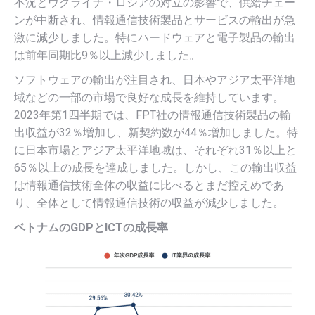
不況とウクライナ・ロシアの対立の影響で、供給チェー
ンが中断され、情報通信技術製品とサービスの輸出が急
激に減少しました。特にハードウェアと電子製品の輸出
は前年同期比9％以上減少しました。
ソフトウェアの輸出が注目され、日本やアジア太平洋地
域などの一部の市場で良好な成長を維持しています。
2023年第1四半期では、FPT社の情報通信技術製品の輸
出収益が32％増加し、新契約数が44％増加しました。特
に日本市場とアジア太平洋地域は、それぞれ31％以上と
65％以上の成長を達成しました。しかし、この輸出収益
は情報通信技術全体の収益に比べるとまだ控えめであ
り、全体として情報通信技術の収益が減少しました。
ベトナムのGDPとICTの成長率