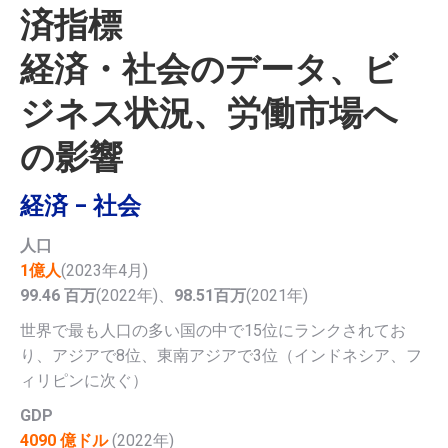
済指標
経済・社会のデータ、ビ
ジネス状況、労働市場へ
の影響
経済 – 社会
人口
1億人
(2023年4月)
99.46 百万
(2022年)、
98.51百万
(2021年)
世界で最も人口の多い国の中で15位にランクされてお
り、アジアで8位、東南アジアで3位（インドネシア、フ
ィリピンに次ぐ）
GDP
4090 億ドル
(2022年)