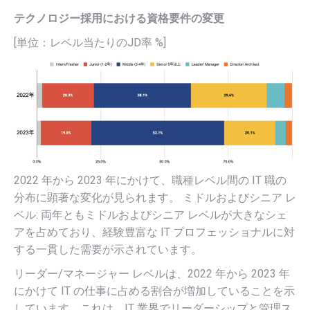
テクノロジー採用における資格要件の変更
[単位：レベル当たりのJD率 %]
2022 年から 2023 年にかけて、職種レベル間の IT 職の
分布に顕著な変化が見られます。 ミドルおよびシニア レ
ベル: 両年ともミドルおよびシニア レベルが大きなシェ
アを占めており、経験豊富な IT プロフェッショナルに対
する一貫した需要が示されています。
リーダー/マネージャー レベルは、2022 年から 2023 年
にかけて IT の仕事に占める割合が増加していることを示
しています。これは、IT 業界でリーダーシップと管理ス