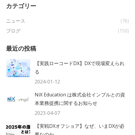
カテゴリー
ニュース
(76)
ブログ
(150)
最近の投稿
【実践ローコードDX】DXで現場変えられ
る
2024-01-12
NiX Education は株式会社インプルとの資
本業務提携に関するお知らせ
2023-04-07
【実戦DXオフショア】なぜ、いまDXが必
要なのか