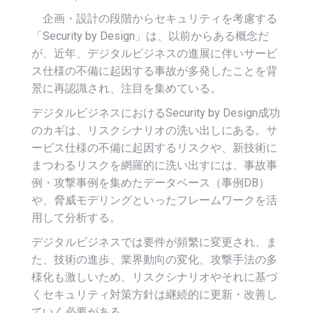
企画・設計の段階からセキュリティを考慮する
「Security by Design」は、以前からある概念だ
が、近年、デジタルビジネスの進展に伴いサービ
ス仕様の不備に起因する事故が多発したことを背
景に再認識され、注目を集めている。
デジタルビジネスにおけるSecurity by Design成功
のカギは、リスクシナリオの洗い出しにある。サ
ービス仕様の不備に起因するリスクや、新技術に
まつわるリスクを網羅的に洗い出すには、事故事
例・攻撃事例を集めたデータベース（事例DB）
や、脅威モデリングといったフレームワークを活
用して分析する。
デジタルビジネスでは要件が頻繁に変更され、ま
た、技術の進歩、業界動向の変化、攻撃手法の多
様化も激しいため、リスクシナリオやそれに基づ
くセキュリティ対策方針は継続的に更新・改善し
ていく必要がある。