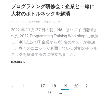
プログラミング研修会：企業と一緒に
人材のボトルネックを解消
ニュース
By
admin
2022-12-02
2022 年 11 月 27 日の朝、NAL はハノイで開催さ
れた 2022 Programming Training Workshop に参加
し、40 以上の IT 企業から 60 名のゲストが参加
し、多くのユニットが直面している才能のボトル
ネックを解決するのに役立ちました。
Details
←
1
…
17
18
19
20
21
…
23
→