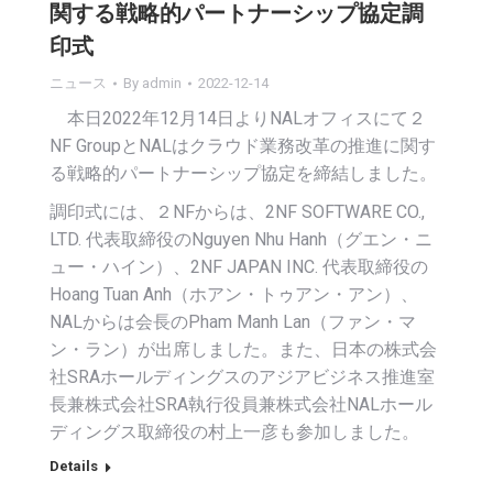
関する戦略的パートナーシップ協定調
印式
ニュース
By
admin
2022-12-14
本日2022年12月14日よりNALオフィスにて２
NF GroupとNALはクラウド業務改革の推進に関す
る戦略的パートナーシップ協定を締結しました。
調印式には、２NFからは、2NF SOFTWARE CO.,
LTD. 代表取締役のNguyen Nhu Hanh（グエン・ニ
ュー・ハイン）、2NF JAPAN INC. 代表取締役の
Hoang Tuan Anh（ホアン・トゥアン・アン）、
NALからは会長のPham Manh Lan（ファン・マ
ン・ラン）が出席しました。また、日本の株式会
社SRAホールディングスのアジアビジネス推進室
長兼株式会社SRA執行役員兼株式会社NALホール
ディングス取締役の村上一彦も参加しました。
Details