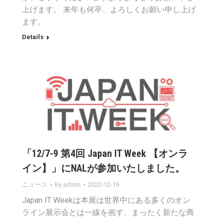
上げます。 来年も何卒、よろしくお願い申し上げ
ます。
Details
「12/7-9 第4回 Japan IT Week 【オンラ
イン】」にNALが参加いたしました。
ニュース
By
admin
2022-12-16
Japan IT Weekは本展は世界中にある多くのオン
ライン展示会とは一線を画す、まったく新たな商