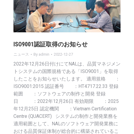
ISO9001認証取得のお知らせ
ニュース
By
admin
2022-12-27
2022年12月26日付けにてNALは、品質マネジメン
トシステムの国際規格である「ISO9001」を取得
したことをお知らせいたします。 適用規格 ：
ISO9001:2015 認証番号 ：HT4717.22.33 登録
範囲 ：ソフトウェアの制作と開発 登録
日 ：2022年12月26日 有効期限 ：2025
年12月25日 認定機関 ：Vietnam Certification
Centre (QUACERT) システムの制作と開発業務を
適用範囲として、NALのソフトウェア開発業務に
おける品質保証体制が総合的に構築されているこ