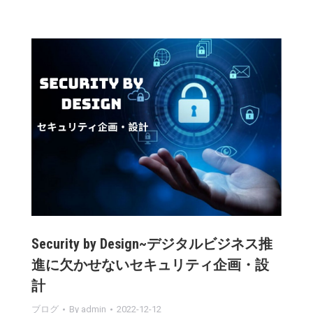
Security by Design~デジタルビジネス推
進に欠かせないセキュリティ企画・設
計
ブログ
By
admin
2022-12-12