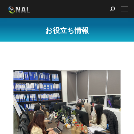
Search:
お役立ち情報
You are here: