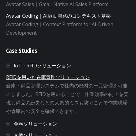
Avatar Sales｜Gmail-Native AI Sales Platform
Avatar Coding｜AI駆動開発のコンテキスト基盤
Avatar Coding｜Context Platform for AI-Driven
Development
Case Studies
IoT・RFIDソリューション
RFIDを用いた在庫管理ソリューション
倉庫・備品管理システムで社内の機材の一元管理を可能
にしました。RFIDを用いることで、作業効率の向上を実
現し備品の紛失などの人為的ミスも防ぐことで作業現場
や倉庫内の安全を確保できます。
金融ソリューション
文教ソリューション