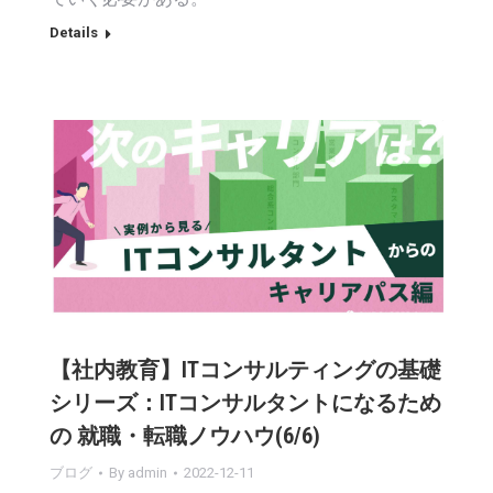
Details
【社内教育】ITコンサルティングの基礎
シリーズ：ITコンサルタントになるため
の 就職・転職ノウハウ(6/6)
ブログ
By
admin
2022-12-11