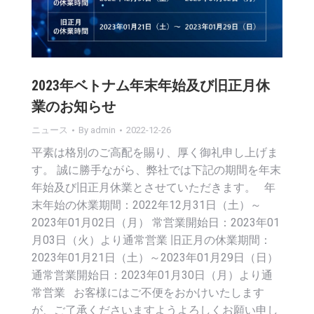
2023年ベトナム年末年始及び旧正月休
業のお知らせ
ニュース
By
admin
2022-12-26
平素は格別のご高配を賜り、厚く御礼申し上げま
す。 誠に勝手ながら、弊社では下記の期間を年末
年始及び旧正月休業とさせていただきます。 年
末年始の休業期間：2022年12月31日（土）～
2023年01月02日（月） 常営業開始日：2023年01
月03日（火）より通常営業 旧正月の休業期間：
2023年01月21日（土）～2023年01月29日（日）
通常営業開始日：2023年01月30日（月）より通
常営業 お客様にはご不便をおかけいたします
が、ご了承くださいますようよろしくお願い申し