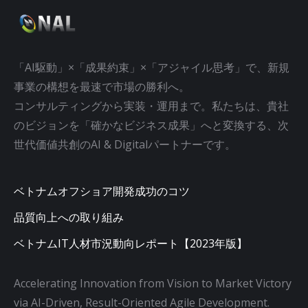
「AI駆動」×「成果約束」×「アジャイル思考」で、新規
事業の構想を最速で市場の勝利へ。
コンサルティングから実装・運用まで。私たちは、貴社
のビジョンを「確かなビジネス成果」へと変換する、次
世代価値共創のAI & Digitalパートナーです。
ベトナムオフショア開発成功のコツ
品質向上への取り組み
ベトナムIT人材市況動向レポート【2023年版】
Accelerating Innovation from Vision to Market Victory
via AI-Driven, Result-Oriented Agile Development.