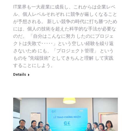
IT業界も一大産業に成長し、これからは企業レベ
ル、個人レベルそれぞれ に競争が厳しくなること
が予想される。 新しい競争の時代に打ち勝つため
には、個人の技術を超えた科学的な手法が必要な
のだ。 「自分はこんなに努力 したのにプロジェ
クトは失敗で･････」という空しい経験を繰り返
さないため にも、「プロジェクト管理」 という
ものを “先端技術” としてきちんと理解 して実践
することにしよう。
Details