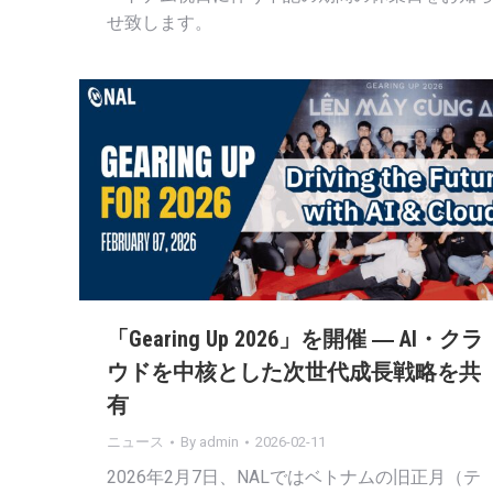
せ致します。
「Gearing Up 2026」を開催 ― AI・クラ
ウドを中核とした次世代成長戦略を共
有
ニュース
By
admin
2026-02-11
2026年2月7日、NALではベトナムの旧正月（テ