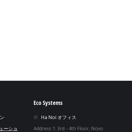
Eco Systems
ョン
Ha Noi オフィス
リューショ
Address 1: 3rd - 4th Floor, Novo