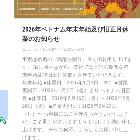
2026年ベトナム年末年始及び旧正月休
で
業のお知らせ
ニュース
By
admin
2025-12-31
平素は格別のご高配を賜り、厚く御礼申し上げま
す。 誠に勝手ながら、弊社では下記の期間を年
末年始及び旧正月休業とさせていただきます。
年末年始 ■休業日：2026年1月1日（木） ■営業
再開日：2026年1月2日（金）より ベトナム旧正
月 ■休業日：2026年2月16日（月）～2026年2月
20日（金） ■営業再開日：2026年2月23日
（月）〜 お客様にはご不便をおかけいたします
が、ご了承くださいますようよろしくお願い申し
上げます。 来年も何卒、よろしくお願い申し上
げます。