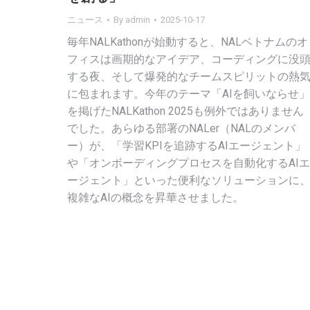
ニュース
By
admin
2025-10-17
毎年NALKathonが始動すると、NALベトナムのオ
フィスは画期的なアイデア、コーディングに没
する夜、そして爆発的なチームスピリットの熱
に包まれます。今年のテーマ「AIを飼いならせ」
を掲げたNALKathon 2025も例外ではありません
でした。あらゆる部署のNALer（NALのメンバ
ー）が、「学習KPIを追跡するAIエージェント」
や「オンボーディングプロセスを自動化するAIエ
ージェント」といった便利なソリューションに
複雑なAIの概念を昇華させました。