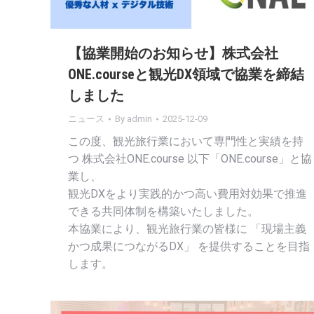
【協業開始のお知らせ】株式会社
ONE.courseと観光DX領域で協業を締結
しました
ニュース
By
admin
2025-12-09
この度、観光旅行業において専門性と実績を持
つ 株式会社ONE.course 以下「ONE.course」と協
業し、
観光DXをより実践的かつ高い費用対効果で推進
できる共同体制を構築いたしました。
本協業により、観光旅行業の皆様に 「現場主義
かつ成果につながるDX」 を提供することを目指
します。