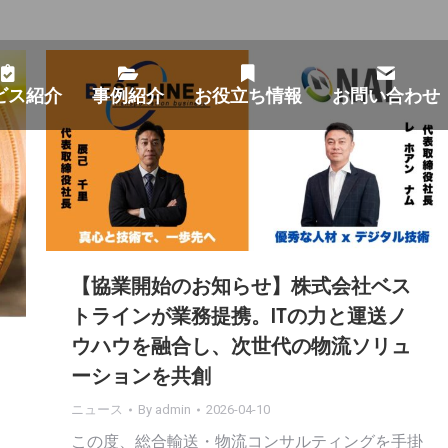
ビス紹介
事例紹介
お役立ち情報
お問い合わせ
【協業開始のお知らせ】株式会社ベス
トラインが業務提携。ITの力と運送ノ
ウハウを融合し、次世代の物流ソリュ
ーションを共創
ニュース
By
admin
2026-04-10
この度、総合輸送・物流コンサルティングを手掛
ら