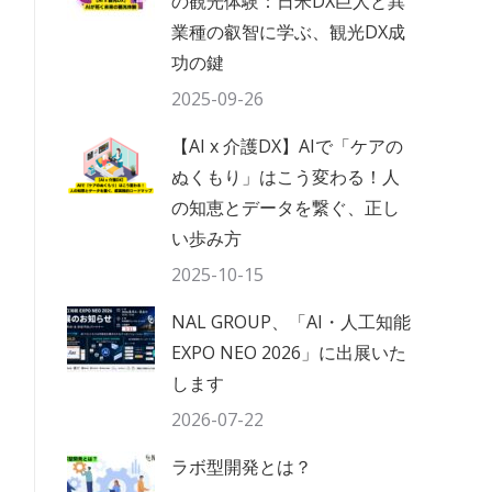
の観光体験：日米DX巨人と異
業種の叡智に学ぶ、観光DX成
功の鍵
2025-09-26
【AI x 介護DX】AIで「ケアの
ぬくもり」はこう変わる！人
の知恵とデータを繋ぐ、正し
い歩み方
2025-10-15
NAL GROUP、「AI・人工知能
EXPO NEO 2026」に出展いた
します
2026-07-22
ラボ型開発とは？