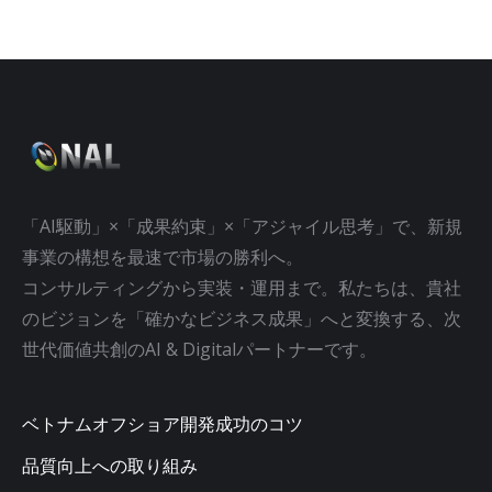
「AI駆動」×「成果約束」×「アジャイル思考」で、新規
事業の構想を最速で市場の勝利へ。
コンサルティングから実装・運用まで。私たちは、貴社
のビジョンを「確かなビジネス成果」へと変換する、次
世代価値共創のAI & Digitalパートナーです。
ベトナムオフショア開発成功のコツ
品質向上への取り組み