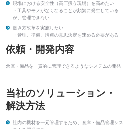
現場における安全性（高圧扱う現場）を高めたい
・工具やモノがなくなることが頻繁に発生している
が、管理できない
働き方改革を実施したい
・管理、準備、購買の意思決定を速める必要がある
依頼・開発内容
倉庫・備品を一貫的に管理できるようなシステムの開発
当社のソリューション・
解決方法
社内の機材を一元管理するため、倉庫・備品管理シス