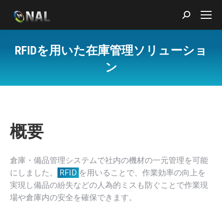
Search:
RFIDを用いた在庫管理ソリューショ
ン
You are here:
概要
倉庫・備品管理システムで社内の機材の一元管理を可能
にしました。
RFID
を用いることで、作業効率の向上を
実現し備品の紛失などの人為的ミスも防ぐことで作業現
場や倉庫内の安全を確保できます。