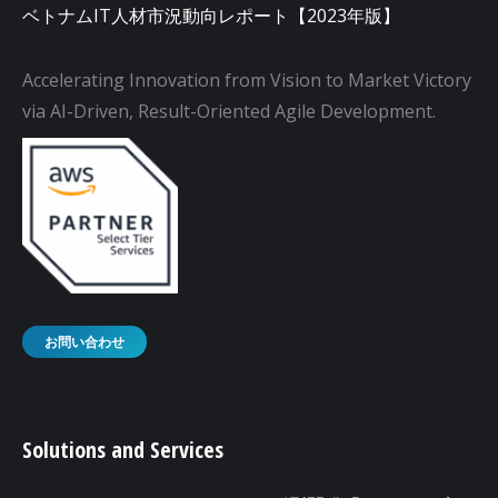
ベトナムIT人材市況動向レポート【2023年版】
Accelerating Innovation from Vision to Market Victory
via AI-Driven, Result-Oriented Agile Development.
お問い合わせ
Solutions and Services