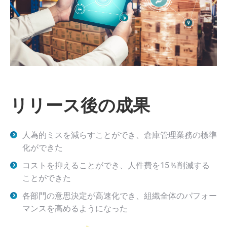
リリース後の成果
人為的ミスを減らすことができ、倉庫管理業務の標準
化ができた
コストを抑えることができ、人件費を15％削減する
ことができた
各部門の意思決定が高速化でき、組織全体のパフォー
マンスを高めるようになった