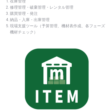
在庫管理
修理管理・破棄管理・レンタル管理
購買管理・発注
納品・入庫・出庫管理
現場支援ツール（予算管理、機材表作成、各フェーズ
機材チェック）