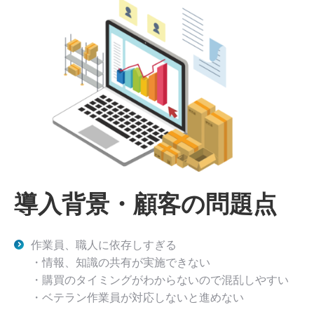
導入背景・顧客の問題点
作業員、職人に依存しすぎる
・情報、知識の共有が実施できない
・購買のタイミングがわからないので混乱しやすい
・ベテラン作業員が対応しないと進めない