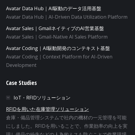
Avatar Data Hub｜AI駆動のデータ活用基盤
Avatar Data Hub｜AI-Driven Data Utilization Platform
Avatar Sales｜GmailネイティブのAI営業基盤
Avatar Sales｜Gmail-Native AI Sales Platform
Avatar Coding｜AI駆動開発のコンテキスト基盤
Avatar Coding｜Context Platform for AI-Driven
Development
Case Studies
IoT・RFIDソリューション
RFIDを用いた在庫管理ソリューション
倉庫・備品管理システムで社内の機材の一元管理を可能
にしました。RFIDを用いることで、作業効率の向上を実
現し備品の紛失などの人為的ミスも防ぐことで作業現場