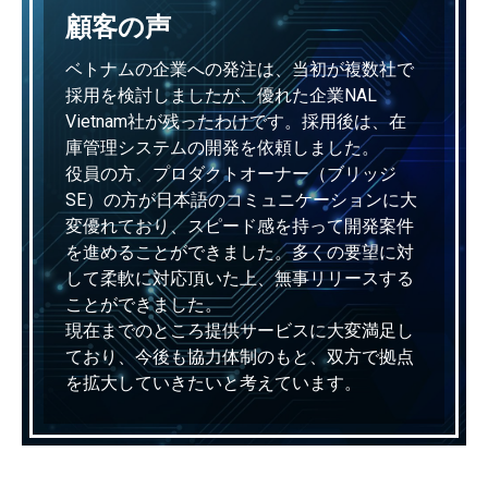
顧客の声
ベトナムの企業への発注は、当初が複数社で
採用を検討しましたが、優れた企業NAL
Vietnam社が残ったわけです。採用後は、在
庫管理システムの開発を依頼しました。
役員の方、プロダクトオーナー（ブリッジ
SE）の方が日本語のコミュニケーションに大
変優れており、スピード感を持って開発案件
を進めることができました。多くの要望に対
して柔軟に対応頂いた上、無事リリースする
ことができました。
現在までのところ提供サービスに大変満足し
ており、今後も協力体制のもと、双方で拠点
を拡大していきたいと考えています。