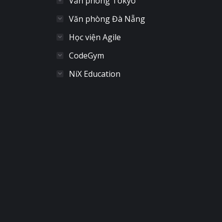
Văn phòng Tokyo
Văn phòng Đà Nẵng
Học viện Agile
CodeGym
NiX Education