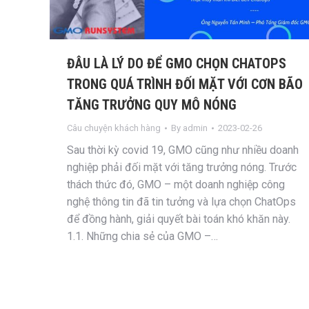
ĐÂU LÀ LÝ DO ĐỂ GMO CHỌN CHATOPS
TRONG QUÁ TRÌNH ĐỐI MẶT VỚI CƠN BÃO
TĂNG TRƯỞNG QUY MÔ NÓNG
Câu chuyện khách hàng
By
admin
2023-02-26
Sau thời kỳ covid 19, GMO cũng như nhiều doanh
nghiệp phải đối mặt với tăng trưởng nóng. Trước
thách thức đó, GMO – một doanh nghiệp công
nghệ thông tin đã tin tưởng và lựa chọn ChatOps
để đồng hành, giải quyết bài toán khó khăn này.
1.1. Những chia sẻ của GMO –…