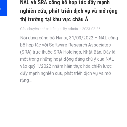
NAL và SRA công bố hợp tác đẩy mạnh
nghiên cứu, phát triển dịch vụ và mở rộng
thị trường tại khu vực châu Á
Câu chuyện khách hàng
By
admin
2023-02-26
Nội dung công bố Hanoi, 31/03/2022 – NAL công
bố hợp tác với Software Research Associates
(SRA) trực thuộc SRA Holdings, Nhật Bản. Đây là
một trong những hoạt động đáng chú ý của NAL
vào quý 1/2022 nhằm hiện thực hóa chiến lược
đẩy mạnh nghiên cứu, phát triển dịch vụ và mở
rộng…