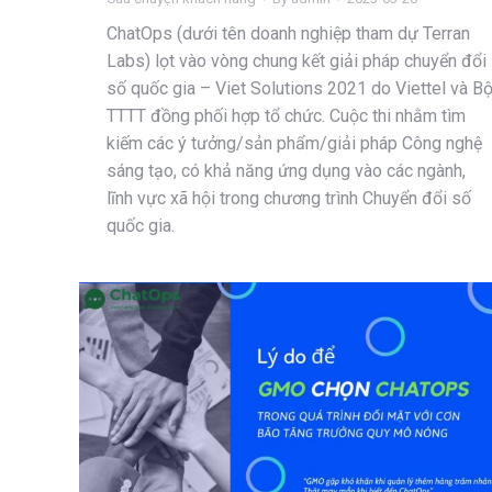
ChatOps (dưới tên doanh nghiệp tham dự Terran
Labs) lọt vào vòng chung kết giải pháp chuyển đổi
số quốc gia – Viet Solutions 2021 do Viettel và B
TTTT đồng phối hợp tổ chức. Cuộc thi nhằm tìm
kiếm các ý tưởng/sản phẩm/giải pháp Công nghệ
sáng tạo, có khả năng ứng dụng vào các ngành,
lĩnh vực xã hội trong chương trình Chuyển đổi số
quốc gia.