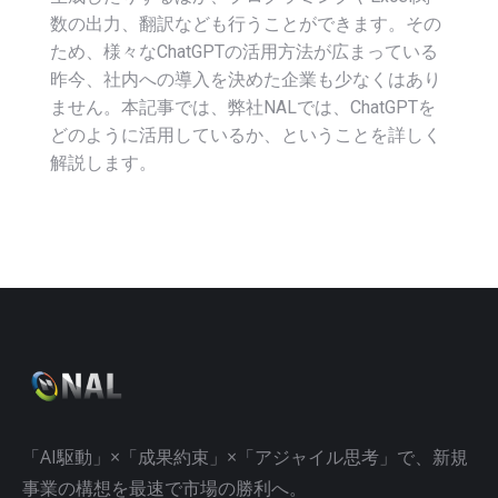
数の出力、翻訳なども行うことができます。その
ため、様々なChatGPTの活用方法が広まっている
昨今、社内への導入を決めた企業も少なくはあり
ません。本記事では、弊社NALでは、ChatGPTを
どのように活用しているか、ということを詳しく
解説します。
「AI駆動」×「成果約束」×「アジャイル思考」で、新規
事業の構想を最速で市場の勝利へ。