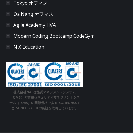
Tokyo オフィス
Da Nang オフィス
Agile Academy HVA
Modern Coding Bootcamp CodeGym
NiX Education
株式会社NALは品質マネジメントシステム
（QMS）と情報セキュリティマネジメントシス
テム（ISMS）の国際規格であるISO/IEC 9001
とISO/IEC 27001の認証を取得しています。