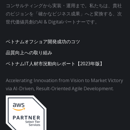
コンサルティングから実装・運用まで。私たちは、貴社
のビジョンを「確かなビジネス成果」へと変換する、次
世代価値共創のAI & Digitalパートナーです。
ベトナムオフショア開発成功のコツ
品質向上への取り組み
ベトナムIT人材市況動向レポート【2023年版】
Accelerating Innovation from Vision to Market Victory
via AI-Driven, Result-Oriented Agile Development.