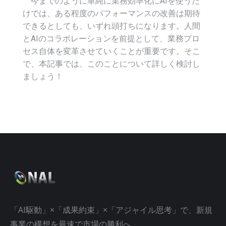
今までのように単純に業務効率化にAIを使うだ
けでは、ある程度のパフォーマンスの改善は期待
できるとしても、いずれ頭打ちになります。人間
とAIのコラボレーションを前提として、業務プロ
セス自体を変革させていくことが重要です。そこ
で、本記事では、このことについて詳しく検討し
ましょう！
「AI駆動」×「成果約束」×「アジャイル思考」で、新規
事業の構想を最速で市場の勝利へ。