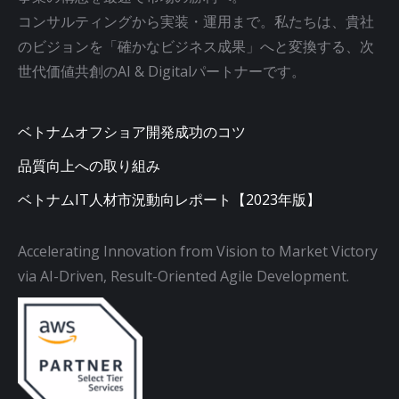
コンサルティングから実装・運用まで。私たちは、貴社
のビジョンを「確かなビジネス成果」へと変換する、次
世代価値共創のAI & Digitalパートナーです。
ベトナムオフショア開発成功のコツ
品質向上への取り組み
ベトナムIT人材市況動向レポート【2023年版】
Accelerating Innovation from Vision to Market Victory
via AI-Driven, Result-Oriented Agile Development.