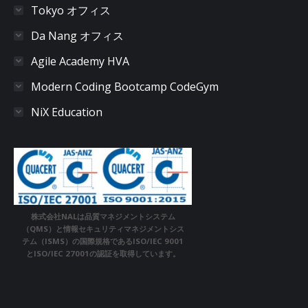
Tokyo オフィス
Da Nang オフィス
Agile Academy HVA
Modern Coding Bootcamp CodeGym
NiX Education
株式会社NALは品質マネジメントシステム
（QMS）と情報セキュリティマネジメントシス
テム（ISMS）の国際規格であるISO/IEC 9001
とISO/IEC 27001の認証を取得しています。