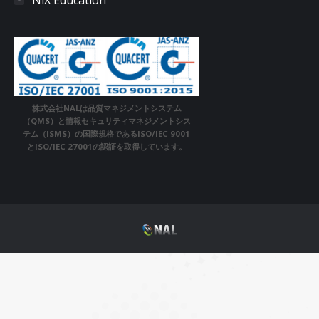
株式会社NALは品質マネジメントシステム
（QMS）と情報セキュリティマネジメントシス
テム（ISMS）の国際規格であるISO/IEC 9001
とISO/IEC 27001の認証を取得しています。