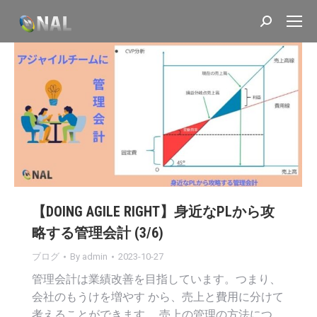
Search:
【DOING AGILE RIGHT】身近なPLから攻
略する管理会計 (3/6)
ブログ
By
admin
2023-10-27
管理会計は業績改善を目指しています。つまり、
会社のもうけを増やす から、売上と費用に分けて
考えることができます。 売上の管理の方法につ