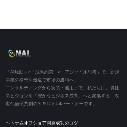
「AI駆動」×「成果約束」×「アジャイル思考」で、新規
事業の構想を最速で市場の勝利へ。
コンサルティングから実装・運用まで。私たちは、貴社
のビジョンを「確かなビジネス成果」へと変換する、次
世代価値共創のAI & Digitalパートナーです。
ベトナムオフショア開発成功のコツ