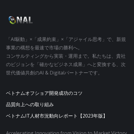
「AI駆動」×「成果約束」×「アジャイル思考」で、新規
事業の構想を最速で市場の勝利へ。
コンサルティングから実装・運用まで。私たちは、貴社
のビジョンを「確かなビジネス成果」へと変換する、次
世代価値共創のAI & Digitalパートナーです。
ベトナムオフショア開発成功のコツ
品質向上への取り組み
ベトナムIT人材市況動向レポート【2023年版】
Accelerating Innovation from Vision to Market Victory