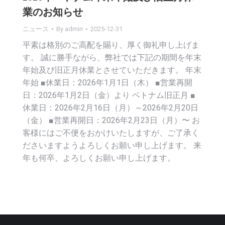
業のお知らせ
ニュース
By
admin
2025-12-31
平素は格別のご高配を賜り、厚く御礼申し上げま
す。 誠に勝手ながら、弊社では下記の期間を年末
年始及び旧正月休業とさせていただきます。 年末
年始 ■休業日：2026年1月1日（木） ■営業再開
日：2026年1月2日（金）より ベトナム旧正月 ■
休業日：2026年2月16日（月）～2026年2月20日
（金） ■営業再開日：2026年2月23日（月）〜 お
客様にはご不便をおかけいたしますが、ご了承く
ださいますようよろしくお願い申し上げます。 来
年も何卒、よろしくお願い申し上げます。