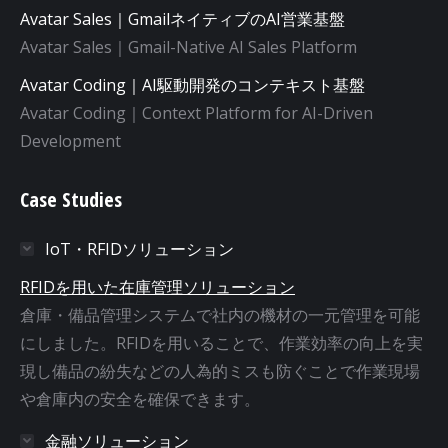
Avatar Sales｜GmailネイティブのAI営業基盤
Avatar Sales｜Gmail-Native AI Sales Platform
Avatar Coding｜AI駆動開発のコンテキスト基盤
Avatar Coding｜Context Platform for AI-Driven
Development
Case Studies
IoT・RFIDソリューション
RFIDを用いた在庫管理ソリューション
倉庫・備品管理システムで社内の機材の一元管理を可能
にしました。RFIDを用いることで、作業効率の向上を実
現し備品の紛失などの人為的ミスも防ぐことで作業現場
や倉庫内の安全を確保できます。
金融ソリューション