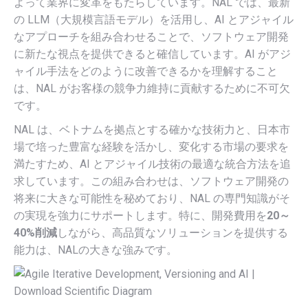
よって業界に変革をもたらしています。NAL では、最新
の LLM（大規模言語モデル）を活用し、AI とアジャイル
なアプローチを組み合わせることで、ソフトウェア開発
に新たな視点を提供できると確信しています。AI がアジ
ャイル手法をどのように改善できるかを理解すること
は、NAL がお客様の競争力維持に貢献するために不可欠
です。
NAL は、ベトナムを拠点とする確かな技術力と、日本市
場で培った豊富な経験を活かし、変化する市場の要求を
満たすため、AI とアジャイル技術の最適な統合方法を追
求しています。この組み合わせは、ソフトウェア開発の
将来に大きな可能性を秘めており、NAL の専門知識がそ
の実現を強力にサポートします。特に、開発費用を
20～
40%削減
しながら、高品質なソリューションを提供する
能力は、NALの大きな強みです。