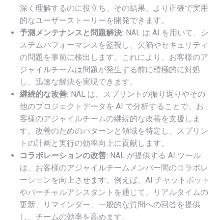
深く理解するのに役立ち、その結果、より正確で実用
的なユーザーストーリーを開発できます。
予測メンテナンスと問題解決:
NAL は AI を用いて、シ
ステムパフォーマンスを監視し、欠陥やセキュリティ
の問題を事前に検出します。これにより、お客様のア
ジャイルチームは問題が発生する前に積極的に対処
し、迅速な解決を実現できます。
継続的な改善:
NAL は、スプリントの振り返りやその
他のプロジェクトデータを AI で分析することで、お
客様のアジャイルチームの継続的な改善を支援しま
す。改善のためのパターンと領域を特定し、スプリン
トの計画と実行の効率向上に貢献します。
コラボレーションの改善:
NAL が提供する AI ツール
は、お客様のアジャイルチームメンバー間のコラボレ
ーションを向上させます。例えば、AI チャットボット
やバーチャルアシスタントを通じて、リアルタイムの
更新、リマインダー、一般的な質問への回答を提供
し、チームの効率を高めます。