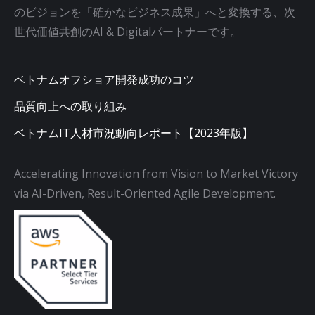
のビジョンを「確かなビジネス成果」へと変換する、次
世代価値共創のAI & Digitalパートナーです。
ベトナムオフショア開発成功のコツ
品質向上への取り組み
ベトナムIT人材市況動向レポート【2023年版】
Accelerating Innovation from Vision to Market Victory
via AI-Driven, Result-Oriented Agile Development.