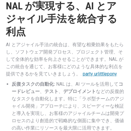
NAL が実現する、AI とア
ジャイル手法を統合する
利点
AI とアジャイル手法の統合は、有望な相乗効果をもたら
し、ソフトウェア開発プロセス、プロジェクト管理、そ
して全体的な効率を向上させることができます。NAL が
この統合を通じて、お客様にどのような具体的な利点を
提供できるかを見ていきましょう。.
party urlittlepony
反復タスクの自動化:
NAL は、AI ツールを活用して
コ
ードレビュー
、
テスト
、
デプロイメント
などの反復的
なタスクを自動化します。特に「ラボ型チームのアジ
ャイル開発」アプローチにより、スピーディーな検証
と導入を実現し、お客様のアジャイルチームは開発プ
ロセスのより創造的で戦略的な側面に集中でき、価値
の高い作業にリソースを最大限に活用できます。