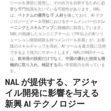
ツールを適切に使用し、その出力を分析するために必
要な専門知識を欠いている可能性があります。NAL
は、
ベトナムの優秀な IT 人材
を擁しており、AI テク
ノロジーとデータ理解におけるチームメンバーの
トレ
ーニングとスキルアップ
に積極的に投資しています。
NAL の熟練したエンジニアチーム（7年以上のAIソリ
ューション開発経験を持つメンバーも在籍）が、お客
様のスキルギャップを埋め、AI ツールを最大限に活用
できるよう強力にサポートします。NALのR&Dチーム
は、
欧米発の技術だけでなく、中国の優れた技術も積
極的に取り入れ、検証する
高い学習能力を持っていま
す。
NAL が提供する、アジャ
イル開発に影響を与える
新興 AI テクノロジー