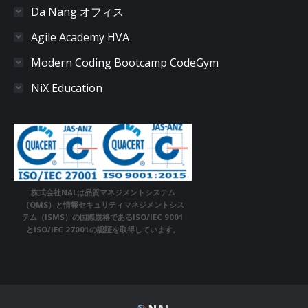
Da Nang オフィス
Agile Academy HVA
Modern Coding Bootcamp CodeGym
NiX Education
株式会社NALは品質マネジメントシステム
（QMS）と情報セキュリティマネジメントシス
テム（ISMS）の国際規格であるISO/IEC 9001
とISO/IEC 27001の認証を取得しています。