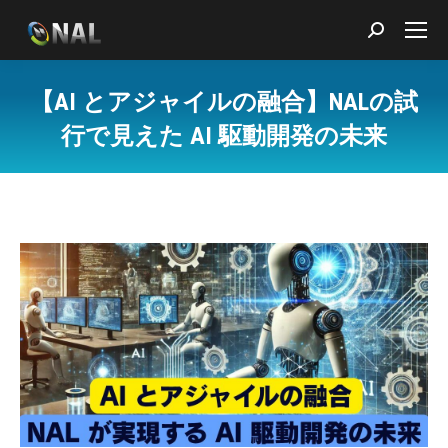
Search:
【AI とアジャイルの融合】NALの試
行で見えた AI 駆動開発の未来
You are here: