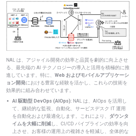
NAL は、アジャイル開発の効率と品質を劇的に向上させ
る、最先端の AI テクノロジーの導入と活用を積極的に推
進しています。特に、
Web およびモバイルアプリケーシ
ョン開発
における豊富な経験を活かし、これらの技術を
効果的に組み合わせています。
AI 駆動型 DevOps (AIOps):
NAL は、AIOps を活用し
て、継続的な監視、自動化、サービスデスク IT 運用
を自動化および最適化します。これにより、
ダウンタ
イムを大幅に削減
し、CI/CD パイプラインの効率を向
上させ、お客様の運用上の複雑さを軽減し、全体的な