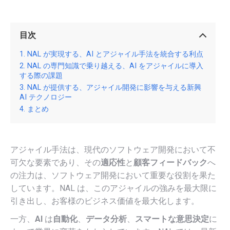
目次
NAL が実現する、AI とアジャイル手法を統合する利点
NAL の専門知識で乗り越える、AI をアジャイルに導入
する際の課題
NAL が提供する、アジャイル開発に影響を与える新興
AI テクノロジー
まとめ
アジャイル手法は、現代のソフトウェア開発において不
可欠な要素であり、その
適応性
と
顧客フィードバック
へ
の注力は、ソフトウェア開発において重要な役割を果た
しています。NAL は、このアジャイルの強みを最大限に
引き出し、お客様のビジネス価値を最大化します。
一方、
AI
は
自動化
、
データ分析
、
スマートな意思決定
に