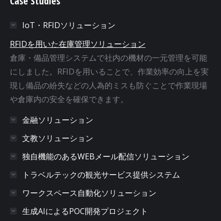
Case Studies
IoT・RFIDソリューション
RFIDを用いた在庫管理ソリューション
倉庫・備品管理システムで社内の機材の一元管理を可能
にしました。RFIDを用いることで、作業効率の向上を実
現し備品の紛失などの人為的ミスも防ぐことで作業現場
や倉庫内の安全を確保できます。
金融ソリューション
文教ソリューション
独自機能のあるWEBメール配信ソリューション
トラベルテックの観光サービス提供システム
ワークスペース自動化ソリューション
生成AIによるPOC開発プロジェクト