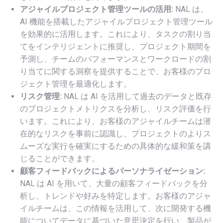
アジャイルプロジェクト管理ツールの活用:
NAL は、
AI 機能を搭載したアジャイルプロジェクト管理ツール
を効果的に活用します。これにより、タスクの割り当
てをインテリジェントに推奨し、プロジェクト期間を
予測し、チームのパフォーマンスとワークロードの割
り当てに関する洞察を提供することで、お客様のプロ
ジェクト管理を最適化します。
リスク管理:
NAL は AI を活用して過去のデータと既存
のプロジェクトメトリクスを分析し、リスク評価を行
います。これにより、お客様のアジャイルチームは潜
在的なリスクを事前に認識し、プロジェクトのよりス
ムーズな実行を確実にするための具体的な緩和策を講
じることができます。
顧客フィードバックによるパーソナライゼーション:
NAL は AI を用いて、大量の顧客フィードバックを分
析し、トレンドや好みを特定します。お客様のアジャ
イルチームは、この情報を活用して、次に開発する機
能についてデータに基づいた意思決定を行い、製品が