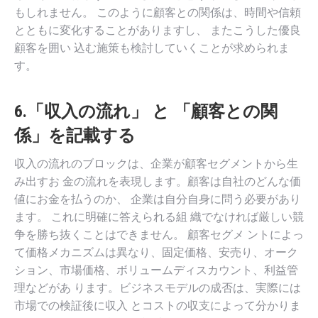
もしれません。 このように顧客との関係は、時間や信頼
とともに変化することがありますし、 またこうした優良
顧客を囲い 込む施策も検討していくことが求められま
す。
6.「収入の流れ」 と 「顧客との関
係」を記載する
収入の流れのブロックは、企業が顧客セグメントから生
み出すお 金の流れを表現します。顧客は自社のどんな価
値にお金を払うのか、 企業は自分自身に問う必要があり
ます。 これに明確に答えられる組 織でなければ厳しい競
争を勝ち抜くことはできません。 顧客セグメ ントによっ
て価格メカニズムは異なり、固定価格、安売り、オーク
ション、市場価格、ボリュームディスカウント、利益管
理などがあ ります。ビジネスモデルの成否は、実際には
市場での検証後に収入 とコストの収支によって分かりま