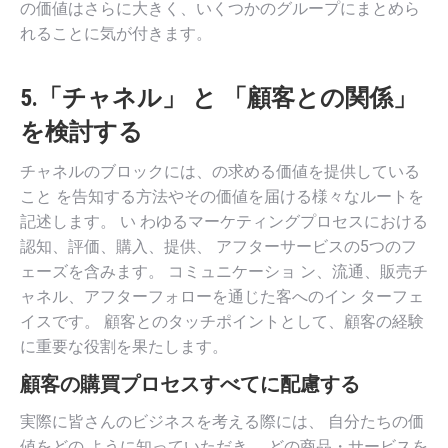
の価値はさらに大きく、いくつかのグループにまとめら
れることに気が付きます。
5.「チャネル」 と 「顧客との関係」
を検討する
チャネルのブロックには、の求める価値を提供している
こと を告知する方法やその価値を届ける様々なルートを
記述します。 い わゆるマーケティングプロセスにおける
認知、評価、購入、提供、 アフターサービスの5つのフ
ェーズを含みます。 コミュニケーショ ン、流通、販売チ
ャネル、アフターフォローを通じた客へのイン ターフェ
イスです。 顧客とのタッチポイントとして、顧客の経験
に重要な役割を果たします。
顧客の購買プロセスすべてに配慮する
実際に皆さんのビジネスを考える際には、 自分たちの価
値をどの ように知っていただき、 どの商品・サービスを