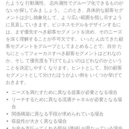
たような 行動属性、 志向属性でグループ化できるものが
ないか探してみま しょう。 このとき、具体的な顧客セグ
メントは少し抽象化して、よ り広い範囲を指し示すよう
に見直していきます。ビジネスモデルをデザインするに
は、まず優先すべき顧客セグメ ントを決め、そのニーズ
を深く理解することが不可欠です。 いった ん出てきた顧
客セグメントをグループとしてまとめることで、自分 た
ちにとってフォーカスすべき顧客セグメントはどれなの
か、そし て優先度を下げてもよいのはどれなのかという
ことを決定しやすく なります。ヒントとして、別の顧客
セグメントとして分けたほうがよい例を いくつか挙げて
おきます。
ニーズを満たすために異なる提案が必要となる場合
リーチするために異なる流通チャネルが必要となる場
合
関係構築に異なる手段が求められている場合
収益性が大きく異なる場合
お金を支払ってくれる部分 (価値) が異なっている場合