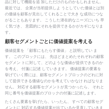
品に対して機能を追 加しただけのものかもしれません。
最近では、 企業が当初提供しよ うとしていた価値とは別
の価値を顧客が見出してくれることで大き な成功につな
がることもあります。 こうした潜在的なニーズにいち 早
く気づき、 意図的にそれを提供できるかがカギになりま
す。
顧客セグメントごとに価値提案を考える
価値提案を 「顧客にもたらす価値」 と説明してい ま
す。 このブロックには、 先ほどまとめたそれぞれの顧客
セグメン トに対して、どのような価値が提供できるのか
を考え、 付箋に記述 していきます。 価値提案の要素を
挙げていく際には、顧客セグメン トブロックのどれに対
して提供できる価値なのかを考えていかなけ ればなりま
せん。 対応する顧客セグメントが見つかったら、 それと
同じ番号を価値提案のブロックの付箋に記述します。
たくさん要素を挙げたら、いったん、 すべての顧客セグ
メントに 対応する価値提案が出ているか見直していきま