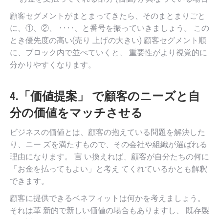
顧客セグメントがまとまってきたら、そのまとまりごと
に、①、②、 ････、と番号を振っていきましょう。 この
とき優先度の高い(売り 上げの大きい) 顧客セグメント順
に、ブロック内で並べていくと、 重要性がより視覚的に
分かりやすくなります。
4.「価値提案」 で顧客のニーズと自
分の価値をマッチさせる
ビジネスの価値とは、顧客の抱えている問題を解決した
り、ニー ズを満たすもので、その会社や組織が選ばれる
理由になります。 言 い換えれば、顧客が自分たちの何に
「お金を払ってもよい」と考え てくれているかとも解釈
できます。
顧客に提供できるベネフィットは何かを考えましょう。
それは革 新的で新しい価値の場合もありますし、 既存製