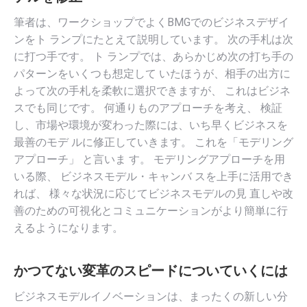
筆者は、ワークショップでよくBMGでのビジネスデザイ
ンをト ランプにたとえて説明しています。 次の手札は次
に打つ手です。 ト ランプでは、あらかじめ次の打ち手の
パターンをいくつも想定して いたほうが、相手の出方に
よって次の手札を柔軟に選択できますが、 これはビジネ
スでも同じです。 何通りものアプローチを考え、 検証
し、市場や環境が変わった際には、いち早くビジネスを
最善のモデ ルに修正していきます。 これを「モデリング
アプローチ」 と言いま す。 モデリングアプローチを用
いる際、 ビジネスモデル・キャンバ スを上手に活用でき
れば、 様々な状況に応じてビジネスモデルの見 直しや改
善のための可視化とコミュニケーションがより簡単に行
えるようになります。
かつてない変革のスピードについていくには
ビジネスモデルイノベーションは、まったくの新しい分