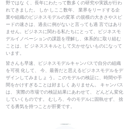
野ではな く、長年にわたって数多くの研究や実践が行わ
れてきました。 しか しここ数年、 業界をリードする企
業や組織のビジネスモデルの変革 の規模の大きさやスピ
ードの速さは、過去に例がないと言っても過 言ではあり
ません。ビジネスに関わる私たちにとって、ビジネスモ
デルイノベーションの課題を理解し、体系的に取り組む
ことは、ビ ジネススキルとして欠かせないものになって
います。
皆さんも早速、ビジネスモデルキャンバスで自分の組織
を可視 化して、 今、最善だと思えるビジネスモデルをデ
ザインしてみましょ う。このモデルの検証に、時間や手
間をかけすぎることは好ましく ありません。 キャンバス
は、 実際の市場での検証結果にあわせて、 どんどん変化
していくものです。 むしろ、今のモデルに固執せず、 捨
てる勇気を持つことが肝要です。