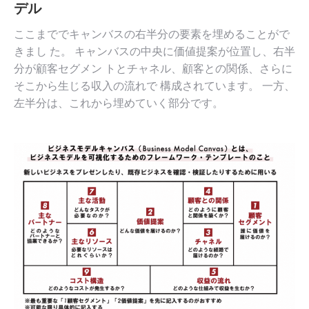
デル
ここまででキャンバスの右半分の要素を埋めることがで
きまし た。 キャンバスの中央に価値提案が位置し、右半
分が顧客セグメン トとチャネル、顧客との関係、さらに
そこから生じる収入の流れで 構成されています。 一方、
左半分は、これから埋めていく部分です。