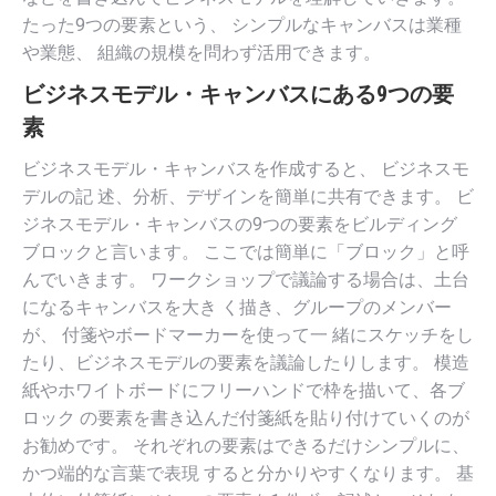
たった9つの要素という、 シンプルなキャンバスは業種
や業態、 組織の規模を問わず活用できます。
ビジネスモデル・キャンバスにある9つの要
素
ビジネスモデル・キャンバスを作成すると、 ビジネスモ
デルの記 述、分析、デザインを簡単に共有できます。 ビ
ジネスモデル・キャンバスの9つの要素をビルディング
ブロックと言います。 ここでは簡単に「ブロック」と呼
んでいきます。 ワークショップで議論する場合は、土台
になるキャンバスを大き く描き、グループのメンバー
が、 付箋やボードマーカーを使って一 緒にスケッチをし
たり、ビジネスモデルの要素を議論したりします。 模造
紙やホワイトボードにフリーハンドで枠を描いて、各ブ
ロック の要素を書き込んだ付箋紙を貼り付けていくのが
お勧めです。 それぞれの要素はできるだけシンプルに、
かつ端的な言葉で表現 すると分かりやすくなります。 基