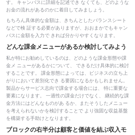
す。 キャンバスに詳細を記述でき なくても、どのような
お金の流れがあるのかに着目してみましょう。
もちろん具体的な金額は、きちんとしたバランスシート
などで検 証する必要がありますが、おおまかでもキャン
バスに金額を入力で きれば分かりやすくなります。
どんな課金メニューがあるか検討してみよう
私が特にお勧めしているのは、どのような課金形態や課
金メ ニューがあるかについて、 できるだけ具体的に検討
することです。 課金形態によっては、ビジネスの立ち上
がりにおいて差別化でき る要因になるかもしれません。
製品からサービス志向で課金する場合には、 特に重要な
要素になります。 一過性の課金だけでなく、 継続的な課
金方法にはどんなものがあ るか、またそうしたメニュー
を考えられないかを検討することで より強固な収益基盤
を構築する手助けとなります。
ブロックの右半分は顧客と価値を結ぶ収入モ