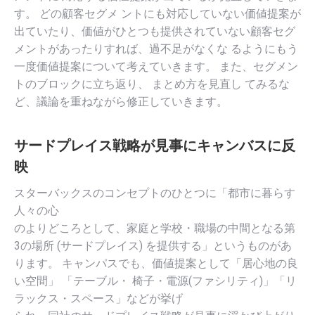
す。 どの顧客セグメ ントにも対応していない価値提案が
出ていたり、価値がひとつも提供されていない顧客セグ
メントがあったりすれば、過不足がなくな るようにもう
一度価値提案について考えていきます。 また、セグメン
トのブロックに立ち返り、 まとめ方を見直し てみるな
ど、議論を重ねながら修正していきます。
サードプレイス戦略が見事にキャンバスに反
映
スターバックスのコンセプトのひとつに「都市に暮らす
人々の心
のよりどころとして、家庭と学校・職場の中間となる第
3の場所 (サードプレイス) を提供する」というものがあ
ります。 キャンパスでも、価値提案として「居心地の良
い空間」 「テーブル・ 椅子・電源(ファシリティ)」「リ
ラックス・スペース」などが挙げ