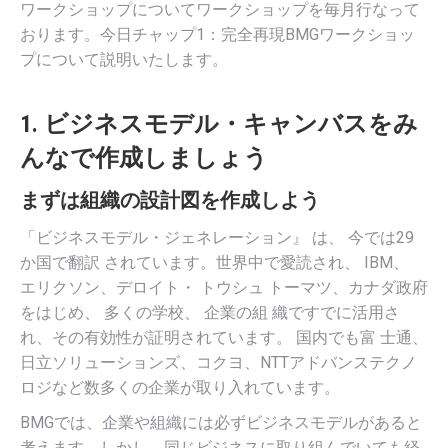
ワークショップについてワークショップを毎月行なって
おります。今日チャップ1：完全再現BMGワークショッ
プについて説明いたします。
1. ビジネスモデル・キャンバスをみ
んなで作成しましょう
まずは組織の設計図を作成しよう
「ビジネスモデル・ジェネレーション』 は、 今では29
か国で翻訳 されています。世界中で愛読され、 IBM、
エリクソン、デロイト・ トウシュ トーマツ、カナダ政府
をはじめ、 多くの学校、 企業の組 織ですでに活用さ
れ、その有効性が証明されています。 国内でも富 士通、
日立ソリューションズ、コクヨ、NTTアドバンステクノ
ロジなど数多くの企業が取り入れています。
BMGでは、企業や組織には必ずビジネスモデルがあると
考えます。しかし、同じビジネスに取り組んでいても経