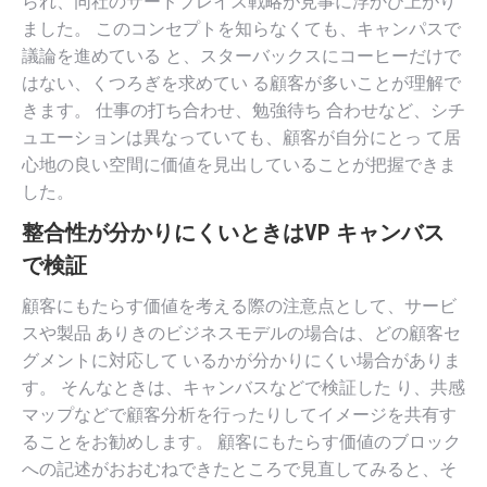
られ、同社のサードプレイス戦略が見事に浮かび上がり
ました。 このコンセプトを知らなくても、キャンパスで
議論を進めている と、スターバックスにコーヒーだけで
はない、くつろぎを求めてい る顧客が多いことが理解で
きます。 仕事の打ち合わせ、勉強待ち 合わせなど、シチ
ュエーションは異なっていても、顧客が自分にとっ て居
心地の良い空間に価値を見出していることが把握できま
した。
整合性が分かりにくいときはVP キャンバス
で検証
顧客にもたらす価値を考える際の注意点として、サービ
スや製品 ありきのビジネスモデルの場合は、どの顧客セ
グメントに対応して いるかが分かりにくい場合がありま
す。 そんなときは、キャンバスなどで検証した り、共感
マップなどで顧客分析を行ったりしてイメージを共有す
ることをお勧めします。 顧客にもたらす価値のブロック
への記述がおおむねできたところで見直してみると、そ