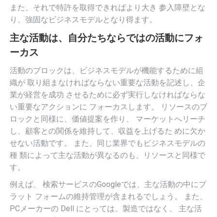
また、それで特許を取得できればより大き 参入障壁とな
り、強固なビジネスモデルとなり得ます。
主な活動は、自分たちならではの活動にフォ
ーカス
活動のブロックは、ビジネスモデルが機能するために組
織が 取り組まなければならない重要な活動を記述し、企
業が経営を成功 させるために必ず実行しなければならな
い重要なアクションに フォーカスします。 リソースのブ
ロックと同様に、価値提案を作り、 マーケットへリーチ
し、顧客との関係を維持して、収益を上げるた めに欠か
せない活動です。 また、同じ業界でもビジネスモデルの
種 類によって主な活動が異なるのも、リソースと同様で
す。
例えば、 検索サービスのGoogleでは、主な活動の中にプ
ラット フォームの維持管理が含まれるでしょう。 また、
PCメーカーの Dell にとっては、製造ではなく、 主な活