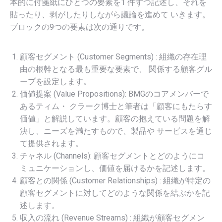
本的に付箋紙にひとつの要素を1 件ずつ記述し、それを
貼ったり、剥がしたりしながら議論を進めて いきます。
ブロックの9つの要素は次の通りです。
顧客セグメント (Customer Segments) : 組織の存在理
由の根幹となる最も重要な要素で、 関係する顧客グル
ープを設定します。
価値提案 (Value Propositions): BMGのコアメンバーで
あるティム・ クラーク博士と筆者は「顧客にもたらす
価値」と解説しています。顧客の抱えている問題を解
決し、ニーズを満たすもので、製品や サービスを通じ
て提供されます。
チャネル (Channels): 顧客セグメントとどのようにコ
ミュニケーションし、価値を届けるかを記述します。
顧客との関係 (Customer Relationships) : 組織が特定の
顧客セグメントに対してどのような関係を結ぶかを記
述します。
収入の流れ (Revenue Streams) : 組織が顧客セグメン