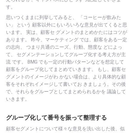
す。
思いつくままに列挙してみると、 「コーヒーが飲みた
い」 という 顧客以外にもいろいろな意見が出てくると思
います。 実は、顧客セ グメントのまとめかたにはコツが
あります。 昨今、マーケティング では、顧客をある一定
の志向、 つまり共通のニーズ、行動、態度な どによっ
て、 セグメンテーションしてグループ化する考え方が主
流 です。 BMG でも一定の行動パターンなどを想定して
顧客をグループ化してまとめていきます。 もし、顧客セ
グメントのイメージがわ かない場合は、より具体的な顧
客をそれぞれイメージして書いてお きましょう。その後
で、それらをグループとしてまとめられるかを 議論して
いきます。
グループ化して番号を振って整理する
顧客セグメントについて様々な意見を洗い出した後、似