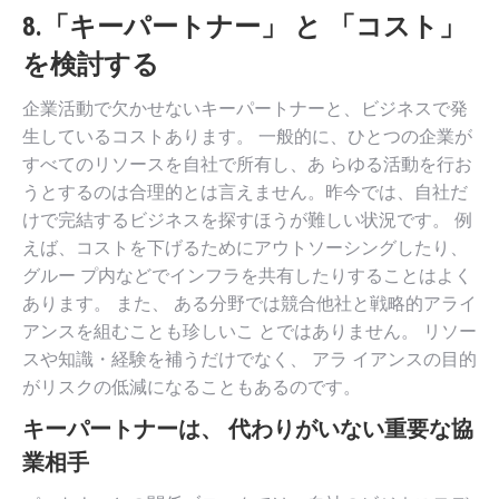
8.「キーパートナー」 と 「コスト」
を検討する
企業活動で欠かせないキーパートナーと、ビジネスで発
生しているコストあります。 一般的に、ひとつの企業が
すべてのリソースを自社で所有し、あ らゆる活動を行お
うとするのは合理的とは言えません。昨今では、自社だ
けで完結するビジネスを探すほうが難しい状況です。 例
えば、コストを下げるためにアウトソーシングしたり、
グルー プ内などでインフラを共有したりすることはよく
あります。 また、 ある分野では競合他社と戦略的アライ
アンスを組むことも珍しいこ とではありません。 リソー
スや知識・経験を補うだけでなく、 アラ イアンスの目的
がリスクの低減になることもあるのです。
キーパートナーは、 代わりがいない重要な協
業相手