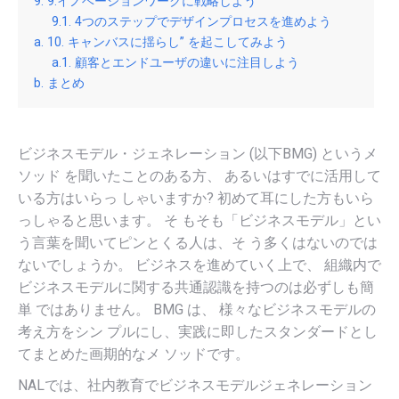
9.イノベーションワークに戦略しよう
4つのステップでデザインプロセスを進めよう
10. キャンバスに揺らし” を起こしてみよう
顧客とエンドユーザの違いに注目しよう
まとめ
ビジネスモデル・ジェネレーション (以下BMG) というメ
ソッド を聞いたことのある方、 あるいはすでに活用して
いる方はいらっ しゃいますか? 初めて耳にした方もいら
っしゃると思います。 そ もそも「ビジネスモデル」とい
う言葉を聞いてピンとくる人は、そ う多くはないのでは
ないでしょうか。 ビジネスを進めていく上で、 組織内で
ビジネスモデルに関する共通認識を持つのは必ずしも簡
単 ではありません。 BMG は、 様々なビジネスモデルの
考え方をシン プルにし、実践に即したスタンダードとし
てまとめた画期的なメ ソッドです。
NALでは、社内教育でビジネスモデルジェネレーション