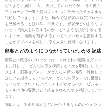
どのように届け、 入、 決済していただくか、 その後の
フォローまで一連の購買プロセ スに見合ったチャネルを
記述していきます。 また、昨今では顧客の 購買プロセス
を見極めることは非常に重要です。 顧客がどのような プ
ロセスで購入を決断するのか、どのような決済手段を用
いるのか、 顧客が経験するすべてのプロセスを把握する
ことがビジネスを成功 に導く大きな要因になります。
顧客とどのようにつながっていたいかを記述
顧客との関係のブロックでは、それぞれの顧客セグメン
トに対し て、どんな関係を構築するのかを明確にしてい
きます。顧客セグメントがどんな関係を構築、 維持して
ほしいと期待して いるのか、どんな関係をすでに構築し
ているか、どれくらいのコス トがかかるのか、ビジネス
モデルの他の要素とどう統合されるのか を検討していき
ます。
関係とは、対面や電話などパーソナルなものからオンラ