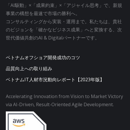
「AI駆動」×「成果約束」×「アジャイル思考」で、新規
事業の構想を最速で市場の勝利へ。
コンサルティングから実装・運用まで。私たちは、貴社
のビジョンを「確かなビジネス成果」へと変換する、次
世代価値共創のAI & Digitalパートナーです。
ベトナムオフショア開発成功のコツ
品質向上への取り組み
ベトナムIT人材市況動向レポート【2023年版】
Accelerating Innovation from Vision to Market Victory
via AI-Driven, Result-Oriented Agile Development.