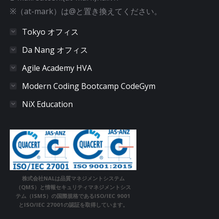
※（at-mark）は@と置き換えてください。
Tokyo オフィス
Da Nang オフィス
Agile Academy HVA
Modern Coding Bootcamp CodeGym
NiX Education
株式会社NALは品質マネジメントシステム
（QMS）と情報セキュリティマネジメントシス
テム（ISMS）の国際規格であるISO/IEC 9001
とISO/IEC 27001の認証を取得しています。