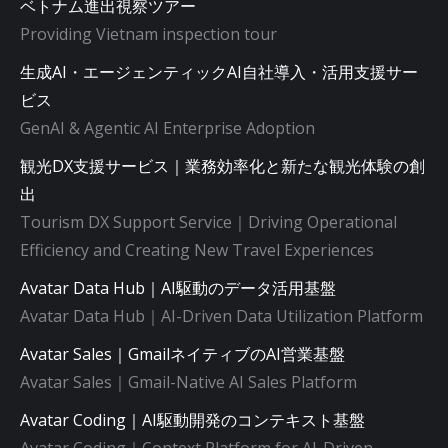
ベトナム進出視察ツアー
Providing Vietnam inspection tour
生成AI・エージェンティックAI自社導入・活用支援サー
ビス
GenAI & Agentic AI Enterprise Adoption
観光DX支援サービス｜業務効率化と新たな観光体験の創
出
Tourism DX Support Service｜Driving Operational
Efficiency and Creating New Travel Experiences
Avatar Data Hub｜AI駆動のデータ活用基盤
Avatar Data Hub｜AI-Driven Data Utilization Platform
Avatar Sales｜GmailネイティブのAI営業基盤
Avatar Sales｜Gmail-Native AI Sales Platform
Avatar Coding｜AI駆動開発のコンテキスト基盤
Avatar Coding｜Context Platform for AI-Driven