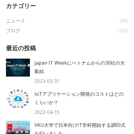
カテゴリー
ニュース
(76)
ブログ
(150)
最近の投稿
Japan IT Weekにベトナムからの30社の大
集結
2023-03-31
IoTアプリケーション開発のコストはどの
くらいか？
2022-04-15
VKU大学で日本向けIT学科開始する調印式
を行いました