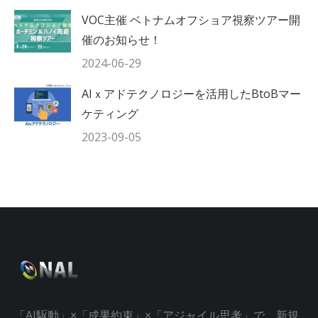
VOC主催 ベトナムオフショア視察ツアー開
催のお知らせ！
2024-06-29
AIｘアドテクノロジーを活用したBtoBマー
ケティング
2023-09-05
「AI駆動」×「成果約束」×「アジャイル思考」で、新規