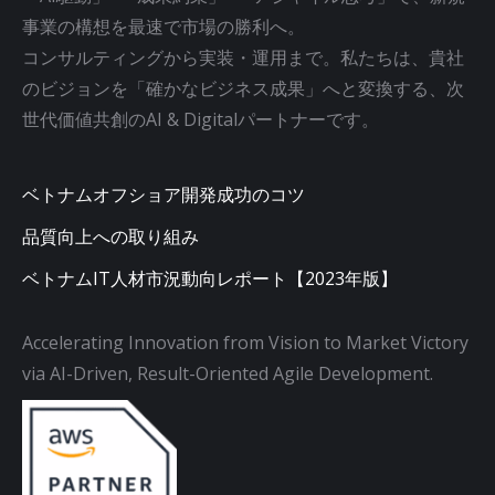
事業の構想を最速で市場の勝利へ。
コンサルティングから実装・運用まで。私たちは、貴社
のビジョンを「確かなビジネス成果」へと変換する、次
世代価値共創のAI & Digitalパートナーです。
ベトナムオフショア開発成功のコツ
品質向上への取り組み
ベトナムIT人材市況動向レポート【2023年版】
Accelerating Innovation from Vision to Market Victory
via AI-Driven, Result-Oriented Agile Development.