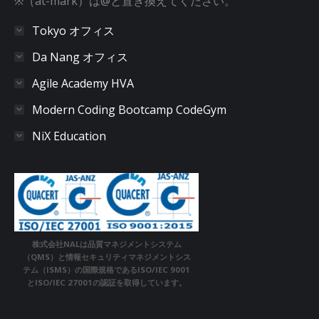
※（at-mark）は@と置き換えてください。
Tokyo オフィス
Da Nang オフィス
Agile Academy HVA
Modern Coding Bootcamp CodeGym
NiX Education
株式会社NALは品質マネジメントシステム
（QMS）と情報セキュリティマネジメントシス
テム（ISMS）の国際規格であるISO/IEC 9001
とISO/IEC 27001の認証を取得しています。