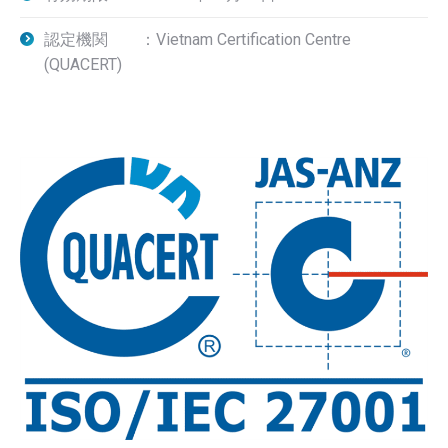
認定機関 ：Vietnam Certification Centre
(QUACERT)