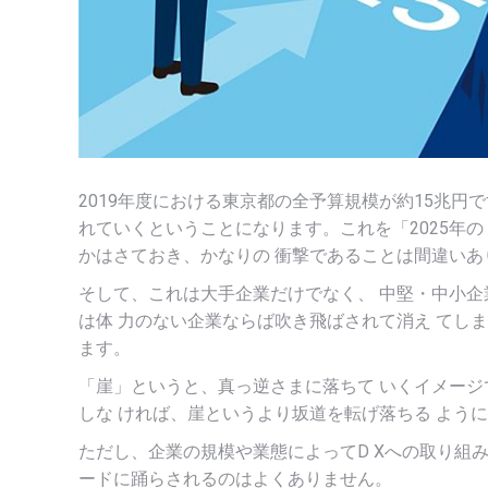
2019年度における東京都の全予算規模が約15兆円
れていくということになります。これを「2025年
かはさておき、かなりの 衝撃であることは間違いあ
そして、これは大手企業だけでなく、 中堅・中小企
は体 力のない企業ならば吹き飛ばされて消え てし
ます。
「崖」というと、真っ逆さまに落ちて いくイメージ
しな ければ、崖というより坂道を転げ落ちる よう
ただし、企業の規模や業態によってD Xへの取り組み
ードに踊らされるのはよくありません。