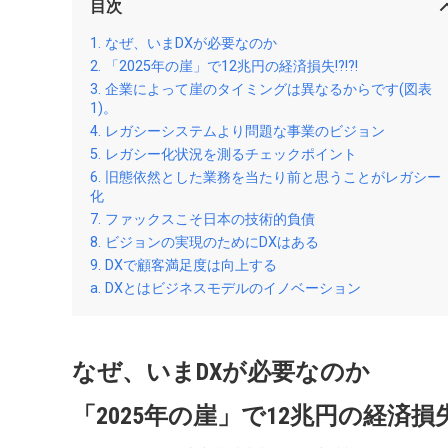
目次
なぜ、いまDXが必要なのか
「2025年の崖」で12兆円の経済損失!?!?!
企業によって崖のタイミングは異なるからです(図表
1)。
レガシーシステムより問題な事業のビジョン
レガシー化状況を測るチェックポイント
旧態依然とした業務を当たり前と思うことがレガシー
化
ファックスこそ日本の技術的負債
ビジョンの実現のためにDXはある
DXで顧客満足度は向上する
DXとはビジネスモデルのイノベーション
なぜ、いまDXが必要なのか
「2025年の崖」で12兆円の経済損失!?