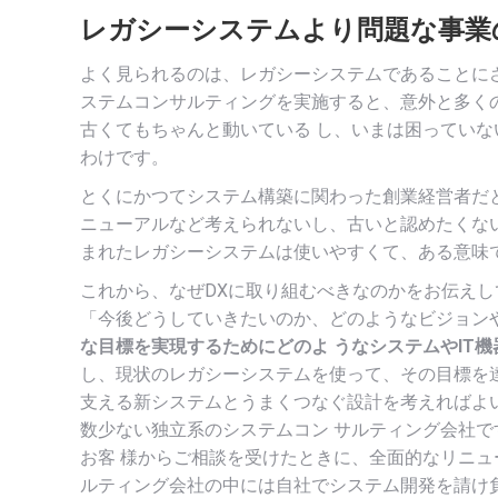
レガシーシステムより問題な事業
よく見られるのは、レガシーシステムであることに
ステムコンサルティングを実施すると、意外と多く
古くてもちゃんと動いている し、いまは困ってい
わけです。
とくにかつてシステム構築に関わった創業経営者だ
ニューアルなど考えられないし、古いと認めたくな
まれたレガシーシステムは使いやすくて、ある意味
これから、なぜDXに取り組むべきなのかをお伝え
「今後どうしていきたいのか、どのようなビジョン
な目標を実現するためにどのよ うなシステムやIT
し、現状のレガシーシステムを使って、その目標を
支える新システムとうまくつなぐ設計を考えればよい
数少ない独立系のシステムコン サルティング会社で
お客 様からご相談を受けたときに、全面的なリニュ
ルティング会社の中には自社でシステム開発を請け