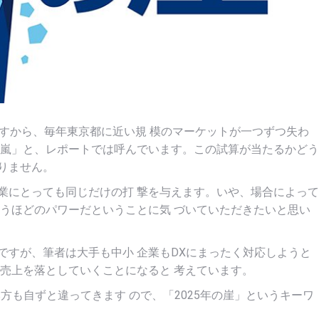
ですから、毎年東京都に近い規 模のマーケットが一つずつ失わ
の 嵐」と、レポートでは呼んでいます。この試算が当たるかどう
りません。
業にとっても同じだけの打 撃を与えます。いや、場合によって
まうほどのパワーだということに気 づいていただきたいと思い
ですが、筆者は大手も中小 企業もDXにまったく対応しようと
に売上を落としていくことになると 考えています。
方も自ずと違ってきます ので、「2025年の崖」というキーワ