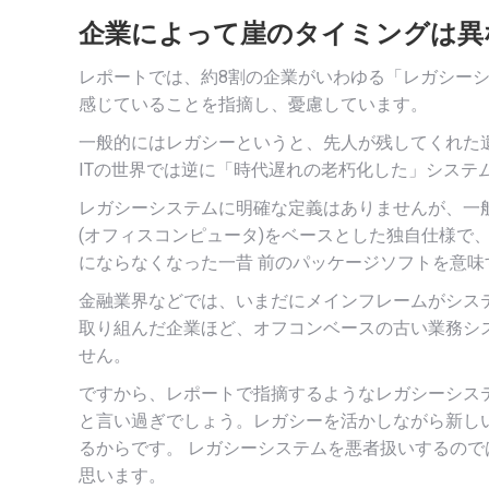
企業によって崖のタイミングは異な
レポートでは、約8割の企業がいわゆる「レガシーシ
感じていることを指摘し、憂慮しています。
一般的にはレガシーというと、先人が残してくれた
ITの世界では逆に「時代遅れの老朽化した」システ
レガシーシステムに明確な定義はありませんが、一般
(オフィスコンピュータ)をベースとした独自仕様で、
にならなくなった一昔 前のパッケージソフトを意味
金融業界などでは、いまだにメインフレームがシステ
取り組んだ企業ほど、オフコンベースの古い業務シス
せん。
ですから、レポートで指摘するようなレガシーシス
と言い過ぎでしょう。レガシーを活かしながら新し
るからです。 レガシーシステムを悪者扱いするの
思います。