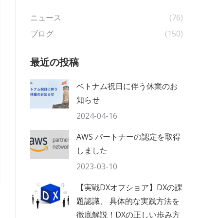
ニュース
(76)
ブログ
(150)
最近の投稿
ベトナム祝日に伴う休業のお
知らせ
2024-04-16
AWS パートナーの認定を取得
しました
2023-03-10
【実戦DXオフショア】DXの課
題認識、 具体的な実践方法を
徹底解説！DXの正しい歩み方