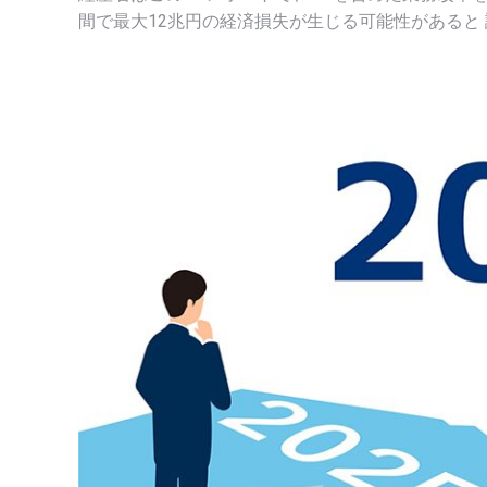
間で最大12兆円の経済損失が生じる可能性があると