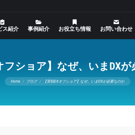
ビス紹介
事例紹介
お役立ち情報
お問い合わせ
オフショア】なぜ、いまDX
You are here:
Home
ブログ
【実戦DXオフショア】なぜ、いまDXが必要なのか