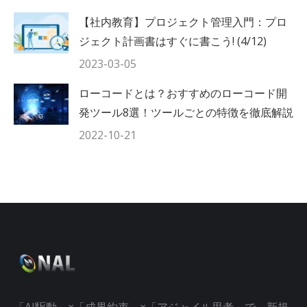
【社内教育】プロジェクト管理入門：プロ
ジェクト計画書はすぐに書こう! (4/12)
2023-03-05
ローコードとは？おすすめのローコード開
発ツール8選！ツールごとの特徴を徹底解説
2022-10-21
「AI駆動」×「成果約束」×「アジャイル思考」で、新規