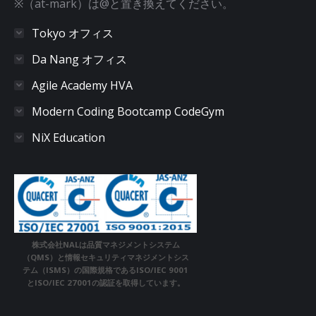
※（at-mark）は@と置き換えてください。
Tokyo オフィス
Da Nang オフィス
Agile Academy HVA
Modern Coding Bootcamp CodeGym
NiX Education
株式会社NALは品質マネジメントシステム
（QMS）と情報セキュリティマネジメントシス
テム（ISMS）の国際規格であるISO/IEC 9001
とISO/IEC 27001の認証を取得しています。