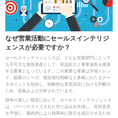
なぜ営業活動にセールスインテリジ
ェンスが必要ですか？
セールスインテリジェンスは、どんな営業部門にとって
も不可欠な無形資産として、収益拡大と事業成長を推進
する要素となっています。この重要な要素は市場トレン
ド、顧客のニーズ、競合他社戦略など多岐にわたるデー
タポイントを包括し、戦略的な意思決定における判断の
ため、収集および分析されています。
競争の激しい状況において、セールス インテリジェンス
は、パーソナライズされた売り込みを作成し、反対意見
を予測し、最終的により効果的に取引を成立させるため