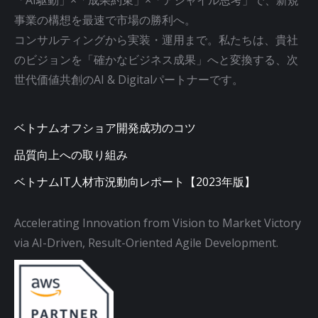
事業の構想を最速で市場の勝利へ。
コンサルティングから実装・運用まで。私たちは、貴社
のビジョンを「確かなビジネス成果」へと変換する、次
世代価値共創のAI & Digitalパートナーです。
ベトナムオフショア開発成功のコツ
品質向上への取り組み
ベトナムIT人材市況動向レポート【2023年版】
Accelerating Innovation from Vision to Market Victory
via AI-Driven, Result-Oriented Agile Development.