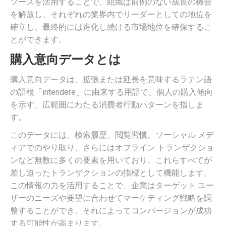
ソースを活用することで、組織は前例のない成長の機会
を解放し、それぞれの業界内でリーダーとしての地位を
確立し、最終的には進化し続ける市場地位を確保するこ
とができます。
購入意向データとは
購入意向データは、拡張または延長を意味するラテン語
の語根「intendere」に由来する用語で、個人の購入傾向
を示す、広範囲にわたる消費者行動パターンを指しま
す。
このデータには、検索履歴、閲覧習慣、ソーシャル メデ
ィアでのやり取り、さらにはオフライン トランザクショ
ンなど無数に多くの要素を用いており、これらすべてが
差し迫ったトランザクションの指標として機能します。
この情報の力を活用することで、企業はターゲット ユー
ザーのニーズや要望に合わせてマーケティング戦略を調
整することができ、それによってコンバージョンが成功
する可能性が高まります。