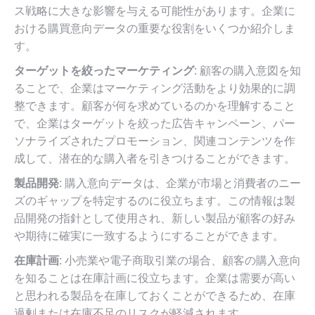
ス戦略に大きな影響を与える可能性があります。企業に
おける購買意向データの重要な役割をいくつか紹介しま
す。
ターゲットを絞ったマーケティング:
顧客の購入意図を知
ることで、企業はマーケティング活動をより効果的に調
整できます。顧客が何を求めているのかを理解すること
で、企業はターゲットを絞った広告キャンペーン、パー
ソナライズされたプロモーション、関連コンテンツを作
成して、潜在的な購入者を引きつけることができます。
製品開発:
購入意向データは、企業が市場と消費者のニー
ズのギャップを特定するのに役立ちます。この情報は製
品開発の指針として使用され、新しい製品が顧客の好み
や期待に確実に一致するようにすることができます。
在庫計画:
小売業や電子商取引業の場合、顧客の購入意向
を知ることは在庫計画に役立ちます。企業は需要が高い
と思われる製品を在庫しておくことができるため、在庫
過剰または在庫不足のリスクが軽減されます。