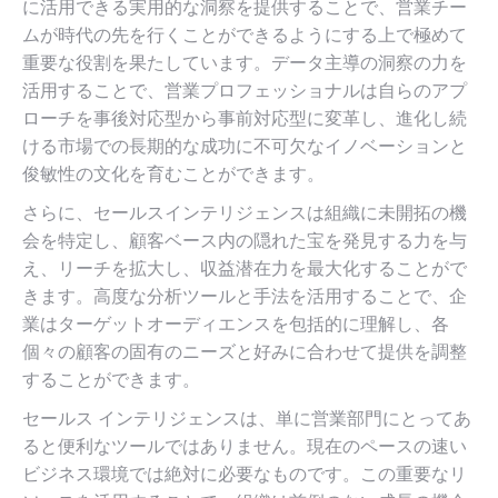
に活用できる実用的な洞察を提供することで、営業チー
ムが時代の先を行くことができるようにする上で極めて
重要な役割を果たしています。データ主導の洞察の力を
活用することで、営業プロフェッショナルは自らのアプ
ローチを事後対応型から事前対応型に変革し、進化し続
ける市場での長期的な成功に不可欠なイノベーションと
俊敏性の文化を育むことができます。
さらに、セールスインテリジェンスは組織に未開拓の機
会を特定し、顧客ベース内の隠れた宝を発見する力を与
え、リーチを拡大し、収益潜在力を最大化することがで
きます。高度な分析ツールと手法を活用することで、企
業はターゲットオーディエンスを包括的に理解し、各
個々の顧客の固有のニーズと好みに合わせて提供を調整
することができます。
セールス インテリジェンスは、単に営業部門にとってあ
ると便利なツールではありません。現在のペースの速い
ビジネス環境では絶対に必要なものです。この重要なリ