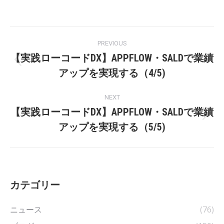
Post
PREVIOUS
navigation
【実践ローコードDX】APPFLOW・SALDで業績
Previous
アップを実現する（4/5)
post:
NEXT
【実践ローコードDX】APPFLOW・SALDで業績
Next
アップを実現する（5/5)
post:
カテゴリー
ニュース
(76)