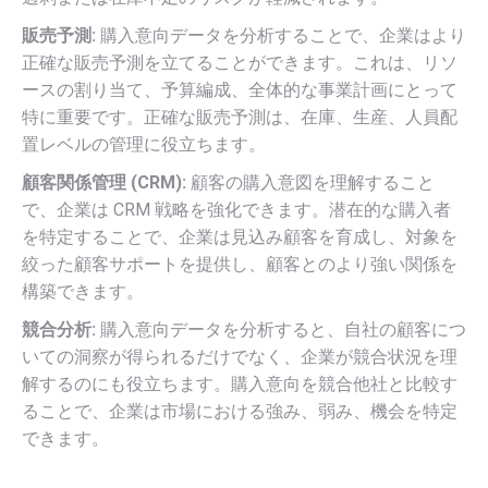
販売予測:
購入意向データを分析することで、企業はより
正確な販売予測を立てることができます。これは、リソ
ースの割り当て、予算編成、全体的な事業計画にとって
特に重要です。正確な販売予測は、在庫、生産、人員配
置レベルの管理に役立ちます。
顧客関係管理 (CRM):
顧客の購入意図を理解すること
で、企業は CRM 戦略を強化できます。潜在的な購入者
を特定することで、企業は見込み顧客を育成し、対象を
絞った顧客サポートを提供し、顧客とのより強い関係を
構築できます。
競合分析:
購入意向データを分析すると、自社の顧客につ
いての洞察が得られるだけでなく、企業が競合状況を理
解するのにも役立ちます。購入意向を競合他社と比較す
ることで、企業は市場における強み、弱み、機会を特定
できます。