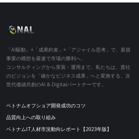
「AI駆動」×「成果約束」×「アジャイル思考」で、新規
事業の構想を最速で市場の勝利へ。
コンサルティングから実装・運用まで。私たちは、貴社
のビジョンを「確かなビジネス成果」へと変換する、次
世代価値共創のAI & Digitalパートナーです。
ベトナムオフショア開発成功のコツ
品質向上への取り組み
ベトナムIT人材市況動向レポート【2023年版】