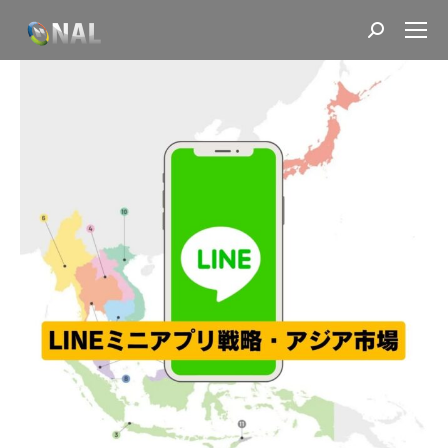
Search: