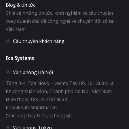
Blog & tin tức
Chia sẻ những tin tức, kinh nghiệm và câu chuyện
xoay quanh chủ đề công nghệ và chuyển đổi số tại
Việt Nam.
Câu chuyện khách hàng
Eco Systems
Văn phòng Hà Nội
Tầng 3-4, Tòa Novo - Kosmo Tây Hồ, 161 Xuân La,
Phường Xuân Đỉnh, Thành phố Hà Nội, Việt Nam
Điện thoại: +84.24.3787.8654
E-mail: satoshi(at)nal.vn
(Vui lòng thay thế [at] bằng @)
Văn phòng Tokyo