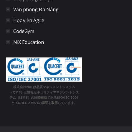
Văn phòng Đà Nẵng
Học viện Agile
CodeGym
NiX Education
株式会社NALは品質マネジメントシステム
（QMS）と情報セキュリティマネジメントシス
テム（ISMS）の国際規格であるISO/IEC 9001
とISO/IEC 27001の認証を取得しています。