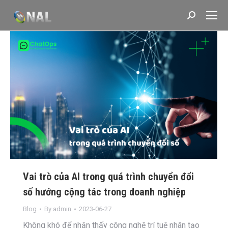
Search:
Vai trò của AI trong quá trình chuyển đổi
số hướng cộng tác trong doanh nghiệp
Blog
By
admin
2023-06-27
Không khó để nhận thấy công nghệ trí tuệ nhân tạo