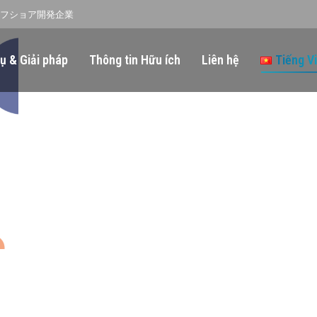
オフショア開発企業
ụ & Giải pháp
Thông tin Hữu ích
Liên hệ
Tiếng V