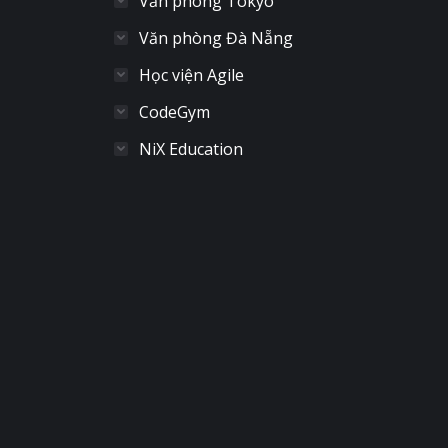
Văn phòng Tokyo
Văn phòng Đà Nẵng
Học viện Agile
CodeGym
NiX Education