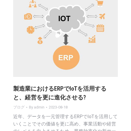
製造業におけるERPでIoTを活用する
と、経営を更に進化させる?
ブログ
By
admin
2023-08-18
近年、データを一元管理するERPでIoTを活用して
いくことでその価値を更に高め、事業活動や経営