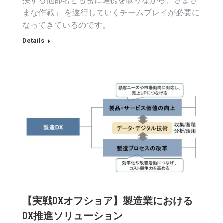
接する他部署とも密に連携を取りながら、さまざ
まな作戦」 を遂行していくチームプレイが必要に
なってきているのです。
Details
【実戦DXオフショア】製造業における
DX推進ソリューション