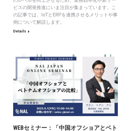
のレベルを向上させるため、業務効率化や新サー
ビスの開発推進にいま注目が集まっています。こ
の記事では、IoTとERPを連携させるメリットや事
例について解説します。
Details
WEBセミナー：「中国オフショアとベト