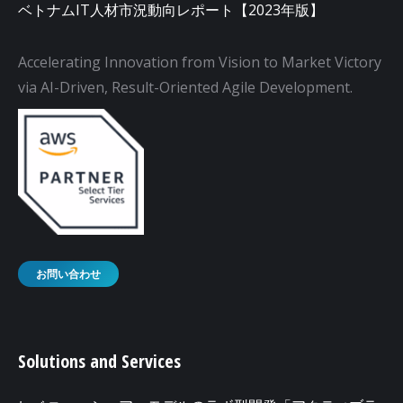
ベトナムIT人材市況動向レポート【2023年版】
Accelerating Innovation from Vision to Market Victory
via AI-Driven, Result-Oriented Agile Development.
お問い合わせ
Solutions and Services