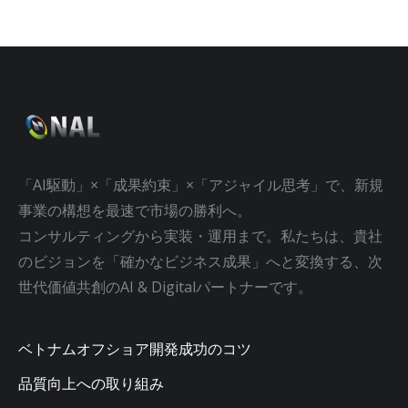
「AI駆動」×「成果約束」×「アジャイル思考」で、新規
事業の構想を最速で市場の勝利へ。
コンサルティングから実装・運用まで。私たちは、貴社
のビジョンを「確かなビジネス成果」へと変換する、次
世代価値共創のAI & Digitalパートナーです。
ベトナムオフショア開発成功のコツ
品質向上への取り組み