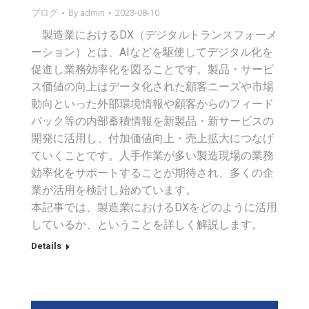
ブログ
By
admin
2023-08-10
製造業におけるDX（デジタルトランスフォーメ
ーション）とは、AIなどを駆使してデジタル化を
促進し業務効率化を図ることです。製品・サービ
ス価値の向上はデータ化された顧客ニーズや市場
動向といった外部環境情報や顧客からのフィード
バック等の内部蓄積情報を新製品・新サービスの
開発に活用し、付加価値向上・売上拡大につなげ
ていくことです。人手作業が多い製造現場の業務
効率化をサポートすることが期待され、多くの企
業が活用を検討し始めています。
本記事では、製造業におけるDXをどのように活用
しているか、ということを詳しく解説します。
Details