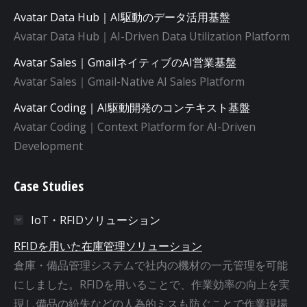
Avatar Data Hub｜AI駆動のデータ活用基盤
Avatar Data Hub｜AI-Driven Data Utilization Platform
Avatar Sales｜GmailネイティブのAI営業基盤
Avatar Sales｜Gmail-Native AI Sales Platform
Avatar Coding｜AI駆動開発のコンテキスト基盤
Avatar Coding｜Context Platform for AI-Driven
Development
Case Studies
IoT・RFIDソリューション
RFIDを用いた在庫管理ソリューション
倉庫・備品管理システムで社内の機材の一元管理を可能
にしました。RFIDを用いることで、作業効率の向上を実
現し備品の紛失などの人為的ミスも防ぐことで作業現場