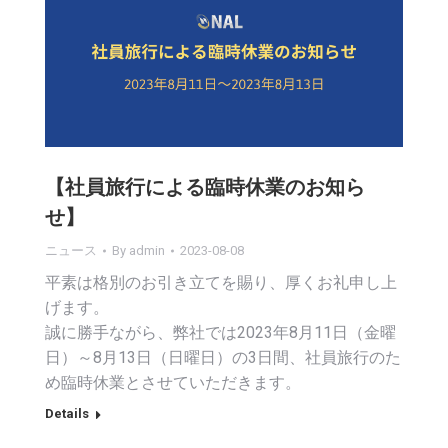
【社員旅行による臨時休業のお知ら
せ】
ニュース
By
admin
2023-08-08
平素は格別のお引き立てを賜り、厚くお礼申し上
げます。
誠に勝手ながら、弊社では2023年8月11日（金曜
日）～8月13日（日曜日）の3日間、社員旅行のた
め臨時休業とさせていただきます。
Details