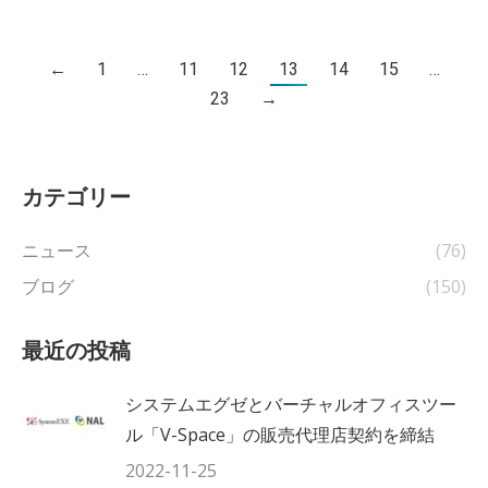
←
1
…
11
12
13
14
15
…
23
→
カテゴリー
ニュース
(76)
ブログ
(150)
最近の投稿
システムエグゼとバーチャルオフィスツー
ル「V-Space」の販売代理店契約を締結
2022-11-25