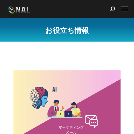
Search:
お役立ち情報
You are here: