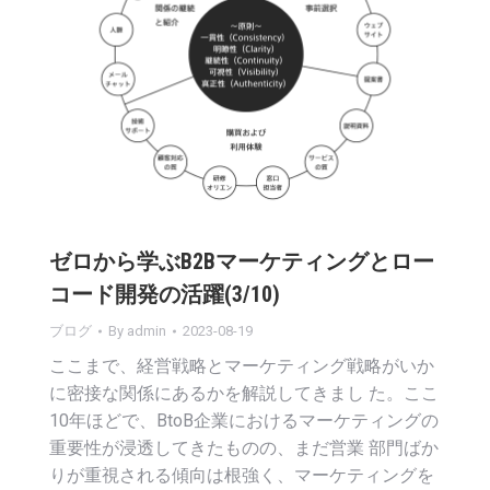
ゼロから学ぶB2Bマーケティングとロー
コード開発の活躍(3/10)
ブログ
By
admin
2023-08-19
ここまで、経営戦略とマーケティング戦略がいか
に密接な関係にあるかを解説してきまし た。ここ
10年ほどで、BtoB企業におけるマーケティングの
重要性が浸透してきたものの、まだ営業 部門ばか
りが重視される傾向は根強く、マーケティングを