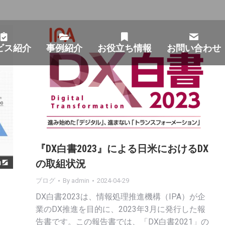
ビス紹介
事例紹介
お役立ち情報
お問い合わせ
『DX白書2023』による日米におけるDX
の取組状況
ブログ
By
admin
2024-04-29
DX白書2023は、情報処理推進機構（IPA）が企
業のDX推進を目的に、2023年3月に発行した報
告書です。この報告書では、「DX白書2021」の