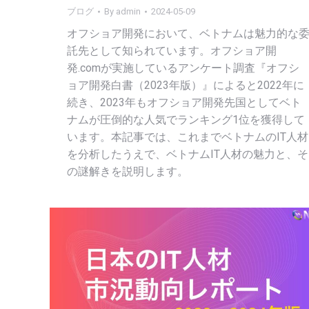
ブログ
By
admin
2024-05-09
オフショア開発において、ベトナムは魅力的な
託先として知られています。オフショア開
発.comが実施しているアンケート調査『オフシ
ョア開発白書（2023年版）』によると2022年に
続き、2023年もオフショア開発先国としてベト
ナムが圧倒的な人気でランキング1位を獲得して
います。本記事では、これまでベトナムのIT人材
を分析したうえで、ベトナムIT人材の魅力と、そ
の謎解きを説明します。