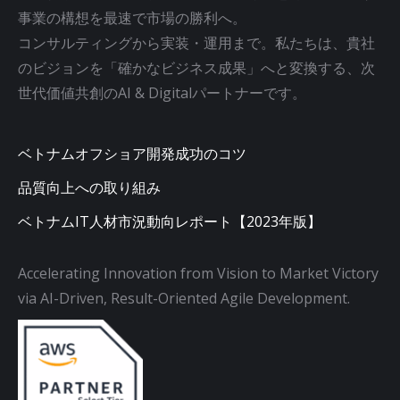
事業の構想を最速で市場の勝利へ。
コンサルティングから実装・運用まで。私たちは、貴社
のビジョンを「確かなビジネス成果」へと変換する、次
世代価値共創のAI & Digitalパートナーです。
ベトナムオフショア開発成功のコツ
品質向上への取り組み
ベトナムIT人材市況動向レポート【2023年版】
Accelerating Innovation from Vision to Market Victory
via AI-Driven, Result-Oriented Agile Development.