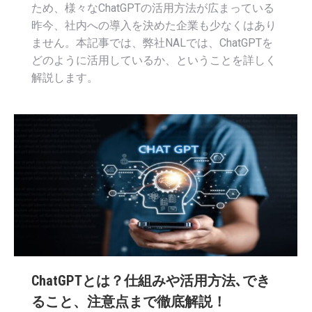
ため、様々なChatGPTの活用方法が広まっている
昨今、社内への導入を決めた企業も少なくはあり
ません。本記事では、弊社NALでは、ChatGPTを
どのように活用しているか、ということを詳しく
解説します。
ChatGPTとは？仕組みや活用方法､でき
ること、注意点まで徹底解説！