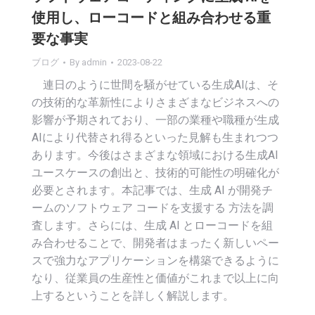
使用し、ローコードと組み合わせる重
要な事実
ブログ
By
admin
2023-08-22
連日のように世間を騒がせている生成AIは、そ
の技術的な革新性によりさまざまなビジネスへの
影響が予期されており、一部の業種や職種が生成
AIにより代替され得るといった見解も生まれつつ
あります。今後はさまざまな領域における生成AI
ユースケースの創出と、技術的可能性の明確化が
必要とされます。本記事では、生成 AI が開発チ
ームのソフトウェア コードを支援する 方法を調
査します。さらには、生成 AI とローコードを組
み合わせることで、開発者はまったく新しいペー
スで強力なアプリケーションを構築できるように
なり、従業員の生産性と価値がこれまで以上に向
上するということを詳しく解説します。