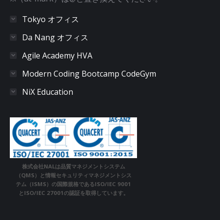
Tokyo オフィス
Da Nang オフィス
Agile Academy HVA
Modern Coding Bootcamp CodeGym
NiX Education
株式会社NALは品質マネジメントシステム
（QMS）と情報セキュリティマネジメントシス
テム（ISMS）の国際規格であるISO/IEC 9001
とISO/IEC 27001の認証を取得しています。