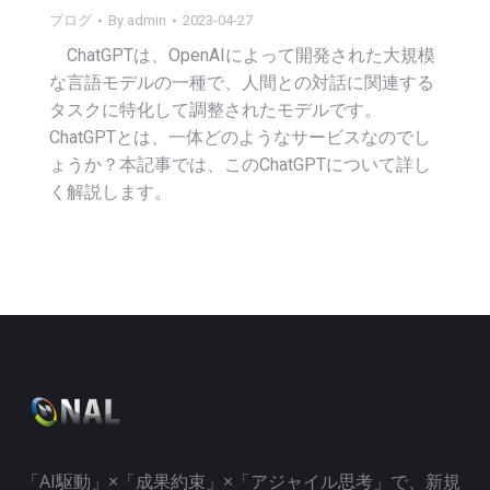
ブログ
By
admin
2023-04-27
ChatGPTは、OpenAIによって開発された大規模
な言語モデルの一種で、人間との対話に関連する
タスクに特化して調整されたモデルです。
ChatGPTとは、一体どのようなサービスなのでし
ょうか？本記事では、このChatGPTについて詳し
く解説します。
「AI駆動」×「成果約束」×「アジャイル思考」で、新規