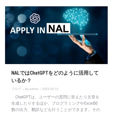
NALではChatGPTをどのように活用して
いるか？
ブログ
By
admin
2023-05-15
ChatGPTは、ユーザーの質問に答えたり文章を
生成したりするほか、プログラミングやExcel関
数の出力、翻訳なども行うことができます。その