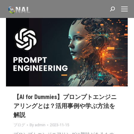
Search:
【AI for Dummies】プロンプトエンジニ
アリングとは？活用事例や学ぶ方法を
解説
ブログ
By
admin
2023-11-15