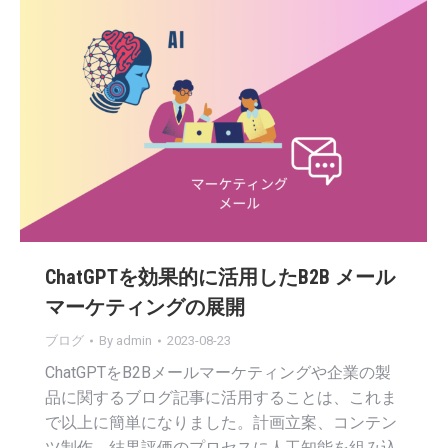
ChatGPTを効果的に活用したB2B メール
マーケティングの展開
ブログ
By
admin
2023-08-23
ChatGPTをB2Bメールマーケティングや企業の製
品に関するブログ記事に活用することは、これま
で以上に簡単になりました。計画立案、コンテン
ツ制作、結果評価のプロセスに人工知能を組み込