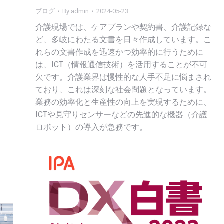
ブログ
By
admin
2024-05-23
介護現場では、ケアプランや契約書、介護記録な
ど、多岐にわたる文書を日々作成しています。こ
れらの文書作成を迅速かつ効率的に行うために
は、ICT（情報通信技術）を活用することが不可
委
欠です。介護業界は慢性的な人手不足に悩まされ
ており、これは深刻な社会問題となっています。
業務の効率化と生産性の向上を実現するために、
ICTや見守りセンサーなどの先進的な機器（介護
ロボット）の導入が急務です。