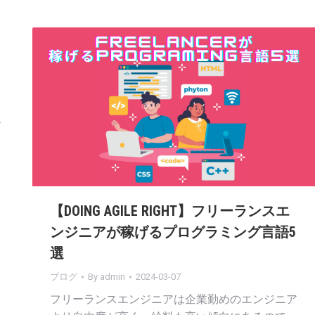
ビ
た
と
【DOING AGILE RIGHT】フリーランスエ
ンジニアが稼げるプログラミング言語5
選
ブログ
By
admin
2024-03-07
フリーランスエンジニアは企業勤めのエンジニア