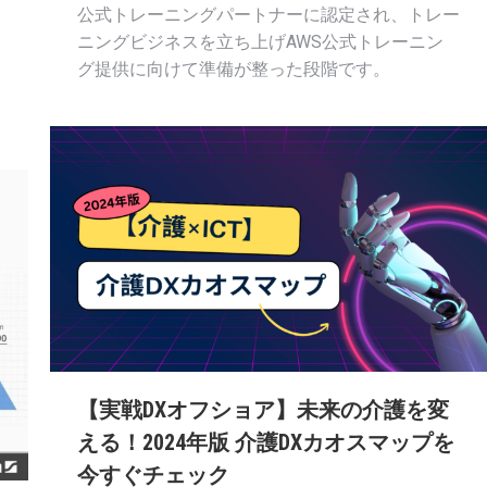
公式トレーニングパートナーに認定され、トレー
ニングビジネスを立ち上げAWS公式トレーニン
グ提供に向けて準備が整った段階です。
【実戦DXオフショア】未来の介護を変
える！2024年版 介護DXカオスマップを
今すぐチェック