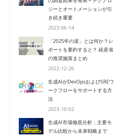
の調査結果を発表～テクノロ
ジーとオートメーションが引
き続き重要
2023-06-14
「2025年の崖」とは何か？レ
ポートを要約すると？ 経産省
の推奨施策まとめ
2022-12-26
生成AIがDevOpsおよびSREワ
ークフローをサポートする方
法
2023-10-02
生成AI市場徹底分析：主要モ
デル比較から未来戦略まで