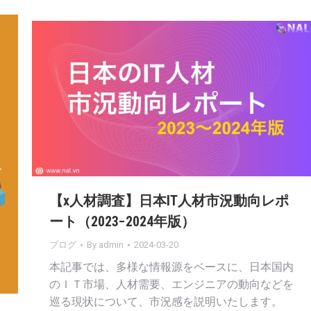
【x人材調査】日本IT人材市況動向レポ
ート（2023−2024年版）
ブログ
By
admin
2024-03-20
本記事では、多様な情報源をベースに、日本国内
のＩＴ市場、人材需要、エンジニアの動向などを
巡る現状について、市況感を説明いたします。