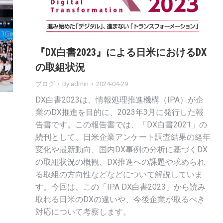
『DX白書2023』による日米におけるDX
の取組状況
ブログ
By
admin
2024-04-29
DX白書2023は、情報処理推進機構（IPA）が企
業のDX推進を目的に、2023年3月に発行した報
告書です。この報告書では、「DX白書2021」の
続刊として、日米企業アンケート調査結果の経年
変化や最新動向、国内DX事例の分析に基づくDX
の取組状況の概観、DX推進への課題や求められ
る取組の方向性などなどについて解説していま
当
す。今回は、この「IPA DX白書2023」から読み
と
取れる日米のDXの違いや、今後企業が取るべき
対応について考察します。