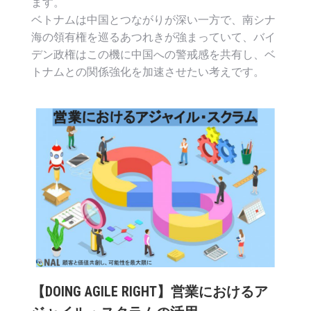
ます。
ベトナムは中国とつながりが深い一方で、南シナ
海の領有権を巡るあつれきが強まっていて、バイ
デン政権はこの機に中国への警戒感を共有し、ベ
トナムとの関係強化を加速させたい考えです。
【DOING AGILE RIGHT】営業におけるア