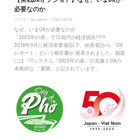
必要なのか
ブログ
By
admin
2023-09-28
なぜ、いまDXが必要なのか
「2025年の崖」で12兆円の経済損失!?!?!
2018年9月に経済産業省(以下、経産省)から「DX
レポート」という報告書が 発表されました。副題
には「ITシステム『2025年の崖』の克服とDXの
本格的な 「展開」と記されています。