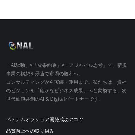
「AI駆動」×「成果約束」×「アジャイル思考」で、新規
事業の構想を最速で市場の勝利へ。
コンサルティングから実装・運用まで。私たちは、貴社
のビジョンを「確かなビジネス成果」へと変換する、次
世代価値共創のAI & Digitalパートナーです。
ベトナムオフショア開発成功のコツ
品質向上への取り組み