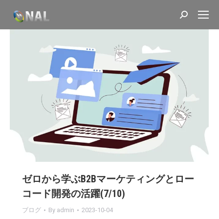
Search:
ゼロから学ぶB2Bマーケティングとロー
コード開発の活躍(7/10)
ブログ
By
admin
2023-10-04