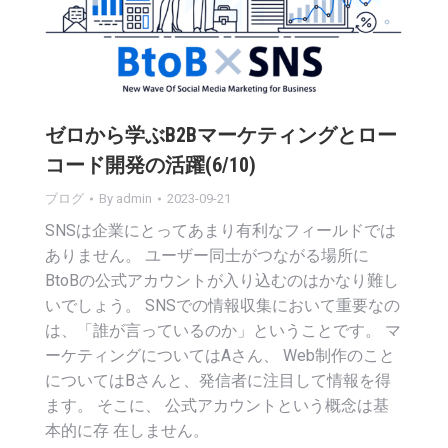
ゼロから学ぶB2Bマーケティングとロー
コード開発の活躍(6/10)
ブログ
By
admin
2023-09-21
SNSは企業にとってあまり有利なフィールドでは
ありません。 ユーザー同士がつながる場所に
BtoBの公式アカウントが入り込むのはかなり難し
いでしょう。 SNSでの情報収集において重要なの
は、「誰が言っているのか」ということです。 マ
ーケティングについてはAさん、 Web制作のこと
についてはBさんと、発信者に注目して情報を得
ます。 そこに、 公式アカウントという概念は基
本的に存 在しません。