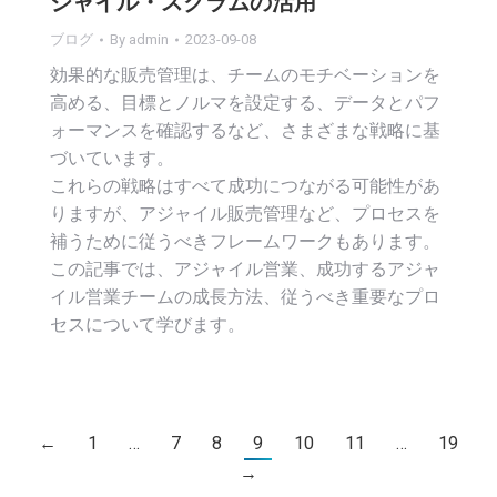
ジャイル・スクラムの活用
ブログ
By
admin
2023-09-08
効果的な販売管理は、チームのモチベーションを
高める、目標とノルマを設定する、データとパフ
ォーマンスを確認するなど、さまざまな戦略に基
づいています。
これらの戦略はすべて成功につながる可能性があ
りますが、アジャイル販売管理など、プロセスを
補うために従うべきフレームワークもあります。
この記事では、アジャイル営業、成功するアジャ
イル営業チームの成長方法、従うべき重要なプロ
セスについて学びます。
←
1
…
7
8
9
10
11
…
19
→