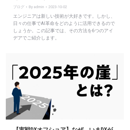
ブログ
By
admin
2023-10-02
エンジニアは新しい技術が大好きです。しかし、
日々の仕事でAI革命をどのように活用できるので
しょうか。この記事では、その方法を6つのアイ
デアでご紹介します。
【実戦DXオフショア】なぜ、いまDXが