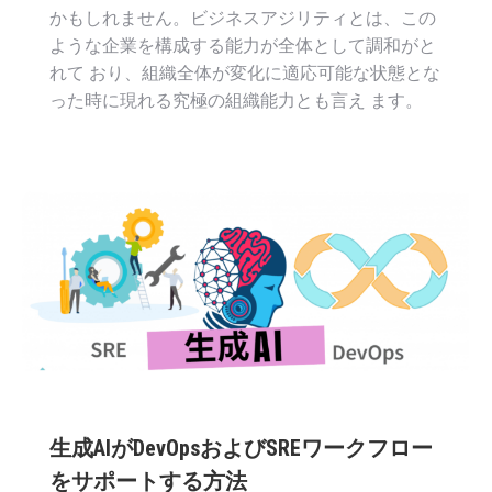
かもしれません。ビジネスアジリティとは、この
ような企業を構成する能力が全体として調和がと
れて おり、組織全体が変化に適応可能な状態とな
った時に現れる究極の組織能力とも言え ます。
生成AIがDevOpsおよびSREワークフロー
をサポートする方法