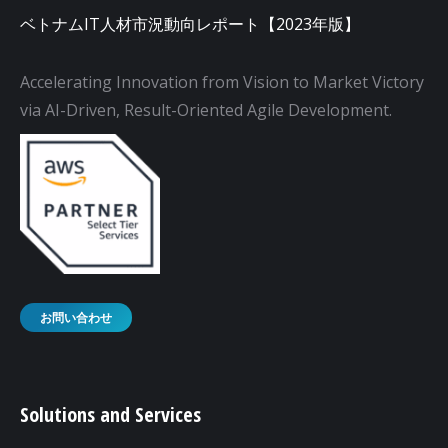
ベトナムIT人材市況動向レポート【2023年版】
Accelerating Innovation from Vision to Market Victory
via AI-Driven, Result-Oriented Agile Development.
お問い合わせ
Solutions and Services