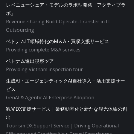
レベニューシェア・モデルのラボ型開発「アクティブラ
ボ」
Revenue-sharing Build-Operate-Transfer in IT
Outsourcing
ベトナムIT領域特化のM＆A・買収支援サービス
Providing complete M&A services
ベトナム進出視察ツアー
Providing Vietnam inspection tour
生成AI・エージェンティックAI自社導入・活用支援サー
ビス
GenAI & Agentic AI Enterprise Adoption
観光DX支援サービス｜業務効率化と新たな観光体験の創
出
Tourism DX Support Service｜Driving Operational
Efficiency and Creating New Travel Experiences