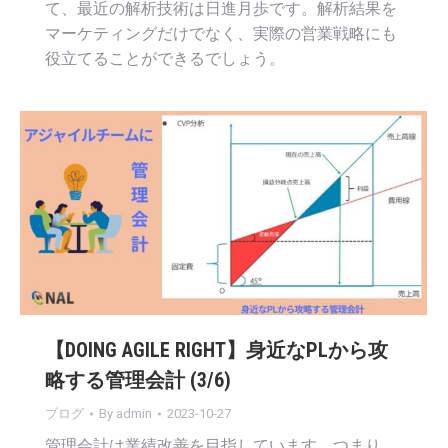
て、最近の解析技術は日進月歩です。解析結果を
マーケティングだけでなく、実際の営業戦略にも
役立てることができるでしょう。
【DOING AGILE RIGHT】身近なPLから攻
略する管理会計 (3/6)
ブログ
By
admin
2023-10-27
管理会計は業績改善を目指しています。つまり、