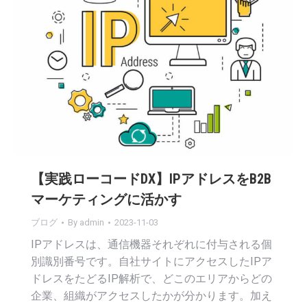
【実践ローコードDX】IPアドレスをB2B
マーケティングに活かす
ブログ
By
admin
2023-11-03
IPアドレスは、通信機器それぞれに付与される個
別識別番号です。自社サイトにアクセスしたIPア
ドレスをたどるIP解析で、どこのエリアからどの
企業、組織がアクセスしたかが分かります。加え