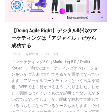
【Doing Agile Right】デジタル時代のマ
ーケティングは「アジャイル」だから
成功する
ブログ
By
admin
2023-10-09
『マーケティング5.0（Marketing 5.0 / Philip
Kotler）』時代ではマーケティングオペレーショ
ンをいかに迅速に実行できるかが重要になってい
ます。アジャイルマーケティングという言葉を書
籍、WEBでよく見かけるようになりました。しか
し、実際にはどういうものか説明できない人が多
いのではないでしょうか。曖昧な解釈で実践して
いるつもりになっているケースもあります。今回
はアジャイルマーケティングについて、その実践