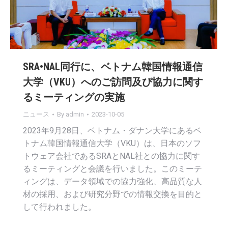
SRA•NAL同行に、ベトナム韓国情報通信
大学（VKU）へのご訪問及び協力に関す
るミーティングの実施
ニュース
By
admin
2023-10-05
2023年9月28日、ベトナム・ダナン大学にあるベ
トナム韓国情報通信大学（VKU）は、日本のソフ
トウェア会社であるSRAとNAL社との協力に関す
るミーティングと会議を行いました。このミーテ
ィングは、データ領域での協力強化、高品質な人
材の採用、および研究分野での情報交換を目的と
して行われました。