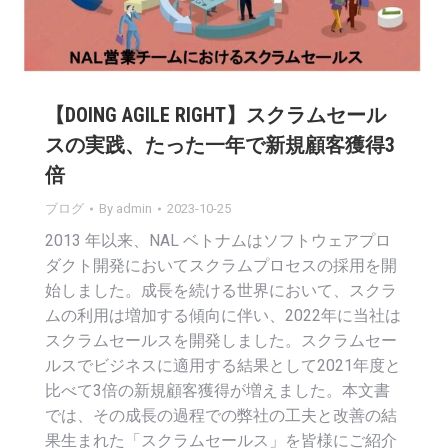
【DOING AGILE RIGHT】スクラムセール
スの実践、たった一年で新規顧客獲得3
倍
ブログ
By
admin
2023-10-25
2013 年以来、NAL ベトナムはソフトウェアプロ
ダクト開発においてスクラムプロセスの採用を開
始しました。成⻑を続ける世界において、スクラ
ムの利⽤は増加する傾向に伴い、2022年に当社は
スクラムセールスを開発しました。スクラムセー
ルスでビジネスに適用する結果として2021年度と
比べて3倍の新規顧客獲得が増えました。本⽂書
では、その成長の過程での弊社の工夫と改善の結
果生まれた「スクラムセールス」を皆様にご紹介