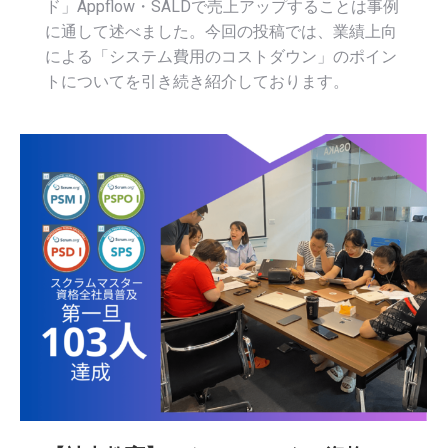
ド」Appflow・SALDで売上アップすることは事例
に通して述べました。今回の投稿では、業績上向
による「システム費用のコストダウン」のポイン
トについてを引き続き紹介しております。