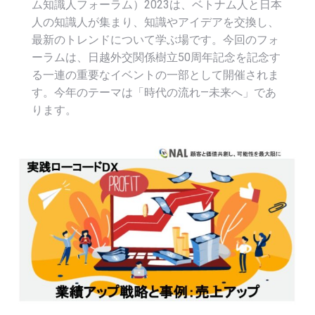
ム知識人フォーラム）2023は、ベトナム人と日本
人の知識人が集まり、知識やアイデアを交換し、
最新のトレンドについて学ぶ場です。今回のフォ
ーラムは、日越外交関係樹立50周年記念を記念す
る一連の重要なイベントの一部として開催されま
す。今年のテーマは「時代の流れ—未来へ」であ
ります。