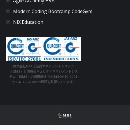
Agile Academy HVA
Modern Coding Bootcamp CodeGym
NiX Education
株式会社NALは品質マネジメントシステム
（QMS）と情報セキュリティマネジメントシス
テム（ISMS）の国際規格であるISO/IEC 9001
とISO/IEC 27001の認証を取得しています。