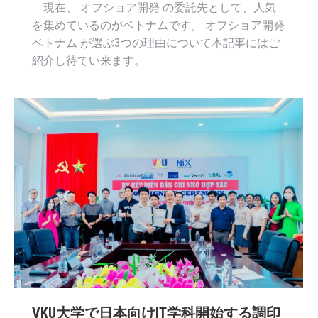
現在、 オフショア開発 の委託先として、人気
を集めているのがベトナムです。 オフショア開発
ベトナム が選ぶ3つの理由について本記事にはご
紹介し待てい来ます。
VKU大学で日本向けIT学科開始する調印