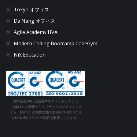
Tokyo オフィス
Da Nang オフィス
Agile Academy HVA
Modern Coding Bootcamp CodeGym
NiX Education
株式会社NALは品質マネジメントシステム
（QMS）と情報セキュリティマネジメントシス
テム（ISMS）の国際規格であるISO/IEC 9001
とISO/IEC 27001の認証を取得しています。