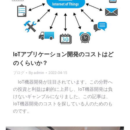
IoTアプリケーション開発のコストはど
のくらいか？
ブログ
By
admin
2022-04-15
IoT機器開発が注目されています。この分野へ
の投資と利益は劇的に上昇し、IoT機器開発は負
けないギャンブルになりました。この記事は、
IoT機器開発のコストを探している人のためのも
のです。