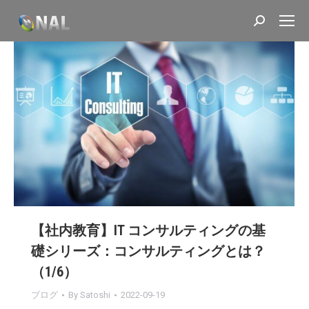
Search:
【社内教育】IT コンサルティングの基
礎シリーズ：コンサルティングとは？
（1/6）
ブログ
By
Satoshi
2022-09-19