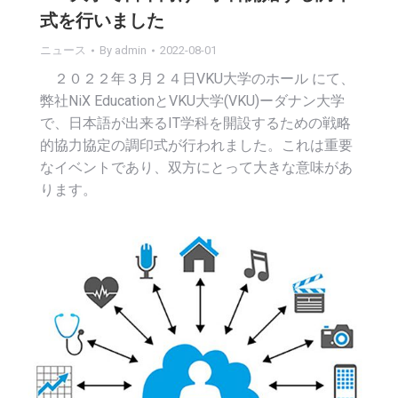
式を行いました
ニュース
By
admin
2022-08-01
２０２２年３月２４日VKU大学のホール にて、
弊社NiX EducationとVKU大学(VKU)ーダナン大学
で、日本語が出来るIT学科を開設するための戦略
的協力協定の調印式が行われました。これは重要
なイベントであり、双方にとって大きな意味があ
ります。