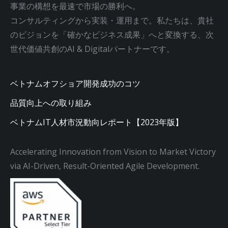
事業の構想を最速で市場の勝利へ。
コンサルティングから実装・運用まで。私たちは、貴社
のビジョンを「確かなビジネス成果」へと変換する、次
世代価値共創のAI & Digitalパートナーです。
ベトナムオフショア開発成功のコツ
品質向上への取り組み
ベトナムIT人材市況動向レポート【2023年版】
Accelerating Innovation from Vision to Market Victory
via AI-Driven, Result-Oriented Agile Development.