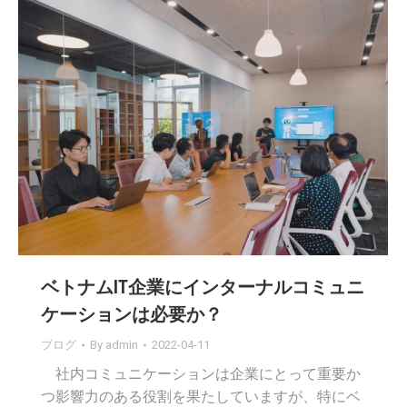
ベトナムIT企業にインターナルコミュニ
ケーションは必要か？
ブログ
By
admin
2022-04-11
社内コミュニケーションは企業にとって重要か
つ影響力のある役割を果たしていますが、特にベ