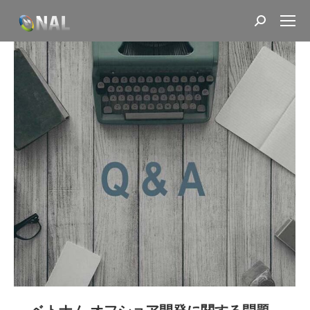
Search: