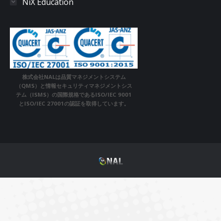
NiX Education
株式会社NALは品質マネジメントシステム
（QMS）と情報セキュリティマネジメントシス
テム（ISMS）の国際規格であるISO/IEC 9001
とISO/IEC 27001の認証を取得しています。