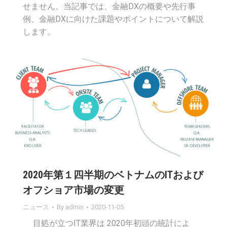
せません。当記事では、金融DXの概要や先行事
例、金融DXに向けた課題やポイントについて解説
します。
2020年第１四半期のベトナムのITおよび
オフショア市場の変更
ニュース
By
admin
2020-11-05
目処が立つIT業界は 2020年初頭の統計によ