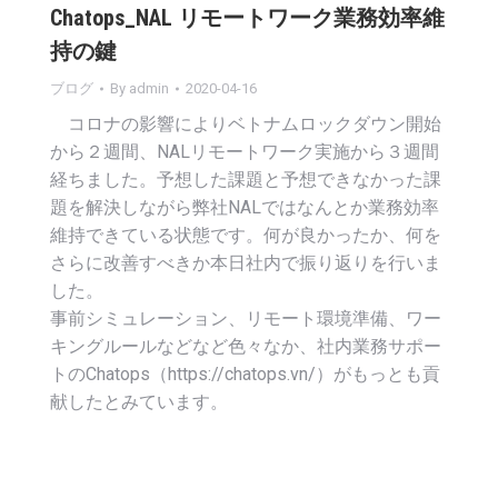
Chatops_NAL リモートワーク業務効率維
持の鍵
ブログ
By
admin
2020-04-16
コロナの影響によりベトナムロックダウン開始
から２週間、NALリモートワーク実施から３週間
経ちました。予想した課題と予想できなかった課
題を解決しながら弊社NALではなんとか業務効率
維持できている状態です。何が良かったか、何を
さらに改善すべきか本日社内で振り返りを行いま
した。
事前シミュレーション、リモート環境準備、ワー
キングルールなどなど色々なか、社内業務サポー
トのChatops（https://chatops.vn/）がもっとも貢
献したとみています。